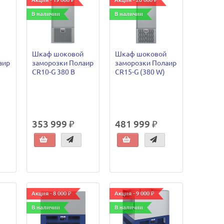
Акция - 19 000 ₽
Акция - 26 000 ₽
В наличии
В наличии
Шкаф шоковой
Шкаф шоковой
аир
заморозки Полаир
заморозки Полаир
CR10-G 380 В
CR15-G (380 W)
353 999 ₽
481 999 ₽
Акция - 8 000 ₽
Акция - 9 000 ₽
В наличии
В наличии