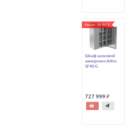
Акция - 39 000 ₽
Шкаф шоковой
заморозки Arkto
SF40-G
727 999 ₽