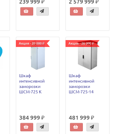
239 999 ₽
2 579 999 ₽
Акция - 20 000 ₽
Акция - 26 000 ₽
Шкаф
Шкаф
интенсивной
интенсивной
заморозки
заморозки
ШСМ-725 К
ШСМ-725-14
384 999 ₽
481 999 ₽