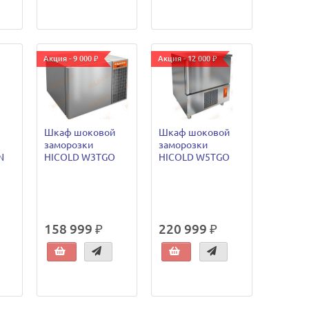
Акция - 9 000 ₽
Акция - 12 000 ₽
Шкаф шоковой
Шкаф шоковой
заморозки
заморозки
N
HICOLD W3TGO
HICOLD W5TGO
158 999 ₽
220 999 ₽