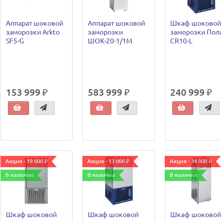
Аппарат шоковой
Аппарат шоковой
Шкаф шоковой
заморозки Arkto
заморозки
заморозки Пол
SF5-G
ШОК-20-1/1М
CR10-L
153 999 ₽
583 999 ₽
240 999 ₽
Акция - 19 000 ₽
Акция - 13 000 ₽
Акция - 34 000 ₽
В наличии
В наличии
В наличии
Шкаф шоковой
Шкаф шоковой
Шкаф шоковой