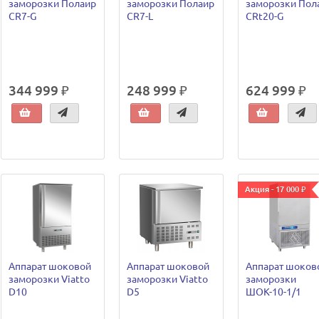
заморозки Полаир
заморозки Полаир
заморозки Пол
CR7-G
CR7-L
CRt20-G
344 999 ₽
248 999 ₽
624 999 ₽
Акция - 17 000 ₽
Аппарат шоковой
Аппарат шоковой
Аппарат шоков
заморозки Viatto
заморозки Viatto
заморозки
D10
D5
ШОК-10-1/1