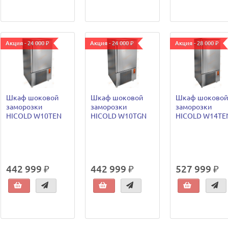
Акция - 24 000 ₽
Акция - 24 000 ₽
Акция - 28 000 ₽
Шкаф шоковой
Шкаф шоковой
Шкаф шоковой
заморозки
заморозки
заморозки
HICOLD W10TEN
HICOLD W10TGN
HICOLD W14TE
442 999 ₽
442 999 ₽
527 999 ₽