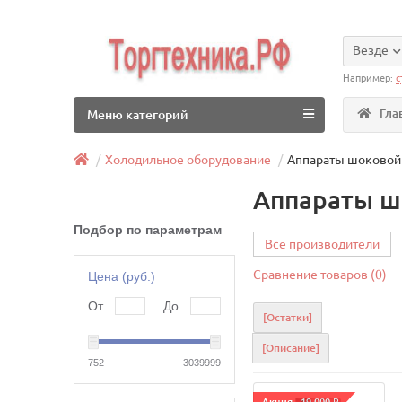
Везде
Например:
с
Гла
Меню категорий
Холодильное оборудование
Аппараты шоковой
Аппараты ш
Подбор по параметрам
Все производители
Сравнение товаров (0)
Цена (руб.)
От
До
[Остатки]
[Описание]
752
3039999