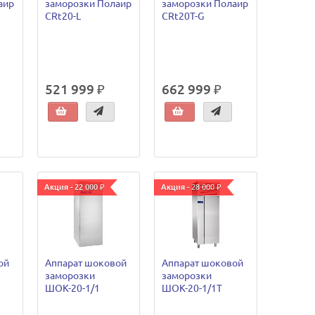
аир
заморозки Полаир
заморозки Полаир
CRt20-L
CRt20T-G
521 999 ₽
662 999 ₽
Акция - 22 000 ₽
Акция - 28 000 ₽
ой
Аппарат шоковой
Аппарат шоковой
заморозки
заморозки
ШОК-20-1/1
ШОК-20-1/1Т