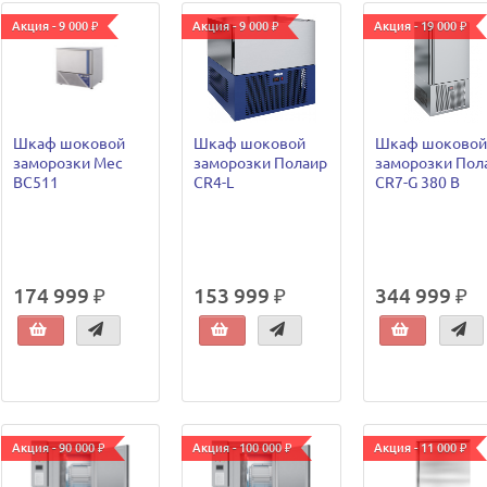
Акция - 9 000 ₽
Акция - 9 000 ₽
Акция - 19 000 ₽
Шкаф шоковой
Шкаф шоковой
Шкаф шоковой
заморозки Mec
заморозки Полаир
заморозки Пол
BC511
CR4-L
CR7-G 380 В
174 999 ₽
153 999 ₽
344 999 ₽
Акция - 90 000 ₽
Акция - 100 000 ₽
Акция - 11 000 ₽