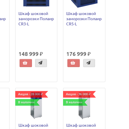
Шкаф шоковой
Шкаф шоковой
аир
заморозки Полаир
заморозки Полаир
CR3-L
CR5-L
148 999 ₽
176 999 ₽
Акция - 28 000 ₽
Акция - 36 000 ₽
В наличии
В наличии
Шкаф шоковой
Шкаф шоковой