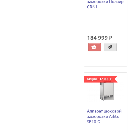
заморозки Полаир
CR6-L
184 999 ₽
Акция - 12 000 ₽
Аппарат шоковой
заморозки Arkto
SF10-G