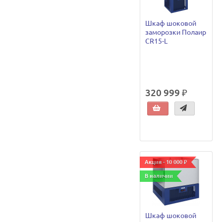
Шкаф шоковой
заморозки Полаир
CR15-L
320 999 ₽
Акция - 10 000 ₽
В наличии
Шкаф шоковой