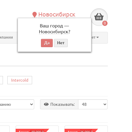
Новосибирск
+7 (383) 239-08-50
0
Ваш город —
по будням, с 09:00 до 18:00
Новосибирск
?
мпании
Контакты
Личный кабинет
Intercold
Показывать: