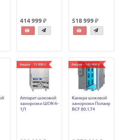
414 999 ₽
518 999 ₽
Акция - 13 000 ₽
Акция - 140 000 ₽
ой
Аппарат шоковой
Камера шоковой
заморозки ШОК-6-
заморозки Полаир
1/1
BCF 80.1.T4