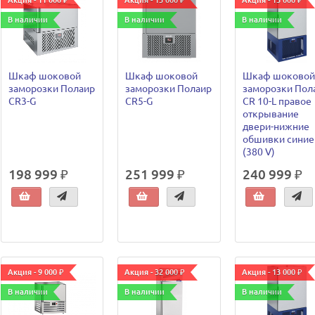
Акция - 11 000 ₽
Акция - 13 000 ₽
Акция - 13 000 ₽
В наличии
В наличии
В наличии
Шкаф шоковой
Шкаф шоковой
Шкаф шоковой
заморозки Полаир
заморозки Полаир
заморозки Пол
CR3-G
CR5-G
CR 10-L правое
открывание
двери-нижние
обшивки синие
(380 V)
198 999 ₽
251 999 ₽
240 999 ₽
Акция - 9 000 ₽
Акция - 32 000 ₽
Акция - 13 000 ₽
В наличии
В наличии
В наличии