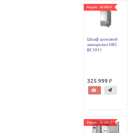
Акция - 18 000 ₽
Шкаф шоковой
заморозки MEC
BC1011
325 999 ₽
Акция - 70 000 ₽