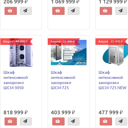
206 999 ₽
1 069 999 ₽
1 129 999 ₽
Акция - 44 000 ₽
Акция - 22 000 ₽
Акция - 25 000 ₽
Шкаф
Шкаф
Шкаф
интенсивной
интенсивной
интенсивной
заморозки
заморозки
заморозки
ШСМ-3050
ШСМ-725
ШСМ-725 NEW
818 999 ₽
403 999 ₽
477 999 ₽