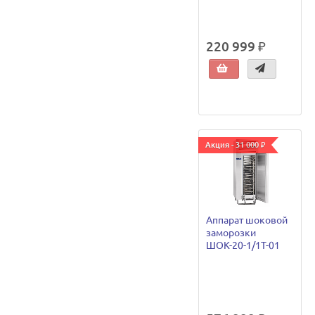
220 999 ₽
Акция - 31 000 ₽
Аппарат шоковой
заморозки
ШОК-20-1/1Т-01