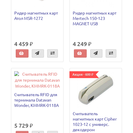
Ридер магнитных карт
Ридер магнитных карт
Атол MSR-1272
Mertech 150-123
MAGNET USB
4 459 ₽
4 249 ₽
Акция - 600 ₽
Считыватель RFID для
терминала Datavan
Wonder, KMMRK-0118A
Считыватель
магнитных карт Cipher
1023-12 с универс.
5 729 ₽
декодером