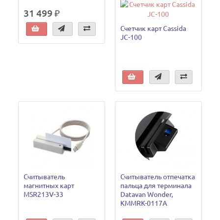
31 499 ₽
Счетчик карт Cassida
JC-100
Считыватель
Считыватель отпечатка
магнитных карт
пальца для терминала
MSR213V-33
Datavan Wonder,
KMMRK-0117A