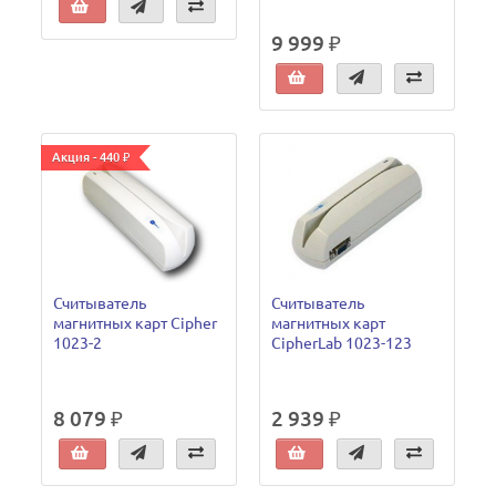
9 999 ₽
Акция - 440 ₽
Считыватель
Считыватель
магнитных карт Cipher
магнитных карт
1023-2
CipherLab 1023-123
8 079 ₽
2 939 ₽