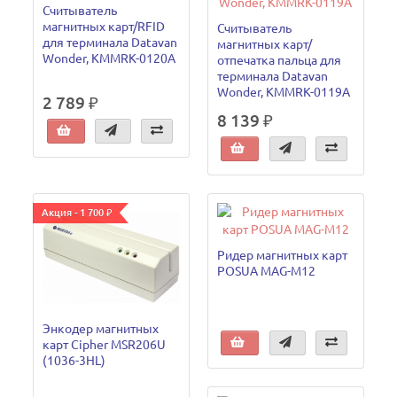
Считыватель
магнитных карт/RFID
Считыватель
для терминала Datavan
магнитных карт/
Wonder, KMMRK-0120A
отпечатка пальца для
терминала Datavan
Wonder, KMMRK-0119A
2 789 ₽
8 139 ₽
Акция - 1 700 ₽
Ридер магнитных карт
POSUA МАG-М12
Энкодер магнитных
карт Cipher MSR206U
(1036-3HL)