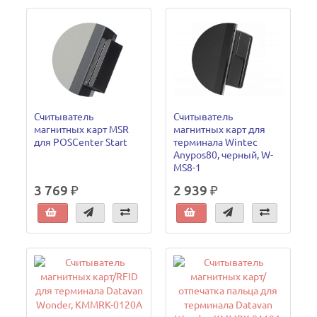
Считыватель
Считыватель
магнитных карт MSR
магнитных карт для
для POSCenter Start
терминала Wintec
Anypos80, черный, W-
MS8-1
3 769 ₽
2 939 ₽