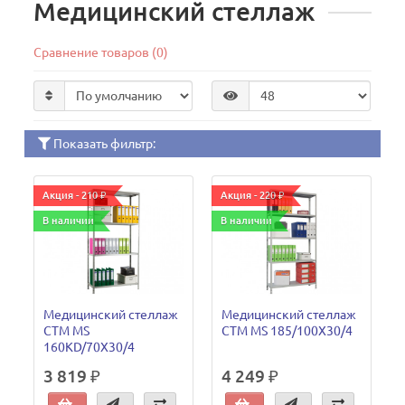
Медицинский стеллаж
Сравнение товаров (0)
Показать фильтр:
Акция - 210 ₽
Акция - 220 ₽
В наличии
В наличии
Медицинский стеллаж
Медицинский стеллаж
СТМ MS
СТМ MS 185/100Х30/4
160KD/70Х30/4
3 819 ₽
4 249 ₽