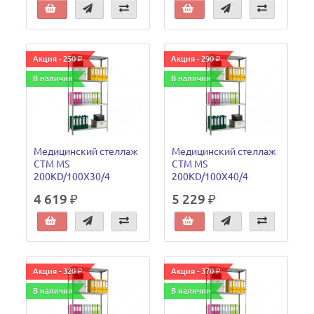
Акция - 250 ₽
Акция - 290 ₽
В наличии
В наличии
Медицинский стеллаж
Медицинский стеллаж
СТМ MS
СТМ MS
200KD/100Х30/4
200KD/100Х40/4
4 619 ₽
5 229 ₽
Акция - 320 ₽
Акция - 370 ₽
В наличии
В наличии