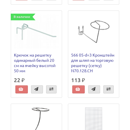
В наличии
Крючок на решетку
566 05-d=3 Кронштейн
одинарный белый 20
для шляп на торговую
см на ячейку высотой
решетку (сетку)
50 мм
N70.128.CH
22 ₽
113 ₽