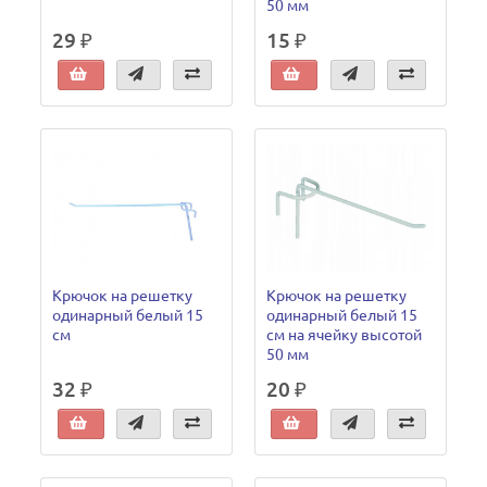
50 мм
29 ₽
15 ₽
Крючок на решетку
Крючок на решетку
одинарный белый 15
одинарный белый 15
см
см на ячейку высотой
50 мм
32 ₽
20 ₽