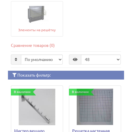
Элементы на решётку
Сравнение товаров (0)
Показать фильтр:
В наличии
В наличии
Мистер вешало
Решетка настенная