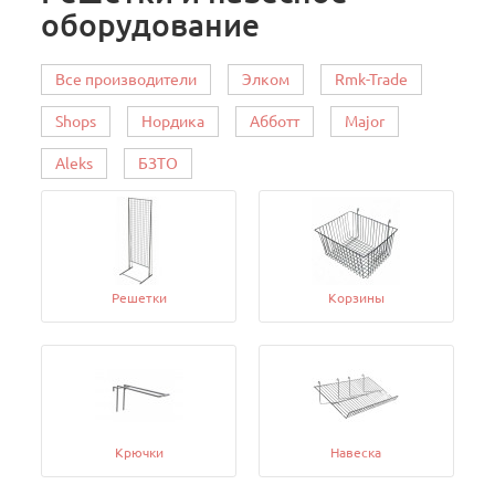
оборудование
Все производители
Элком
Rmk-Trade
Shops
Нордика
Абботт
Major
Aleks
БЗТО
Решетки
Корзины
Крючки
Навеска