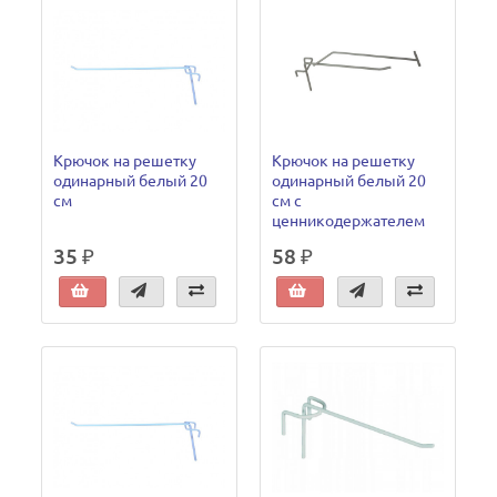
Крючок на решетку
Крючок на решетку
одинарный белый 20
одинарный белый 20
см
см с
ценникодержателем
35 ₽
58 ₽