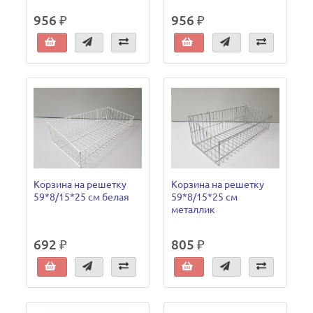
956 ₽
956 ₽
Корзина на решетку
Корзина на решетку
59*8/15*25 см белая
59*8/15*25 см
металлик
692 ₽
805 ₽