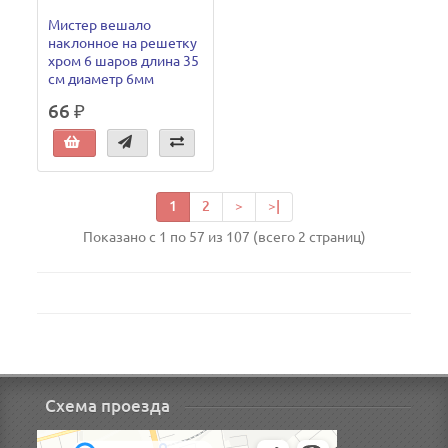
Мистер вешало
наклонное на решетку
хром 6 шаров длина 35
см диаметр 6мм
66 ₽
1
2
>
>|
Показано с 1 по 57 из 107 (всего 2 страниц)
Схема проезда