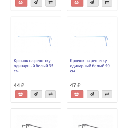
Крючок на решетку
Крючок на решетку
одинарный белый 35
одинарный белый 40
см
см
44 ₽
47 ₽