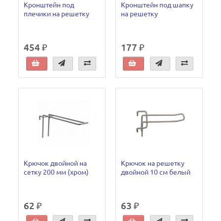
Кронштейн под
Кронштейн под шапку
плечики на решетку
на решетку
454 ₽
177 ₽
Крючок двойной на
Крючок на решетку
сетку 200 мм (хром)
двойной 10 см белый
62 ₽
63 ₽