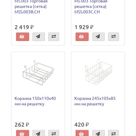
MS 003 Торговая
MS 003 Торговая
решетка (сетка)
решетка (сетка)
MSS.003B.CH
MSS.003C.CH
2 419 ₽
1 929 ₽
Корзина 150х110х40
Корзина 245х105х85
мм на решетку
мм на решетку
262 ₽
420 ₽