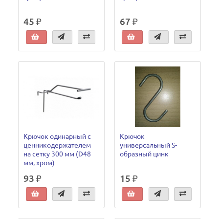
45 ₽
67 ₽
Крючок одинарный с
Крючок
ценникодержателем
универсальный S-
на сетку 300 мм (D48
образный цинк
мм, хром)
93 ₽
15 ₽