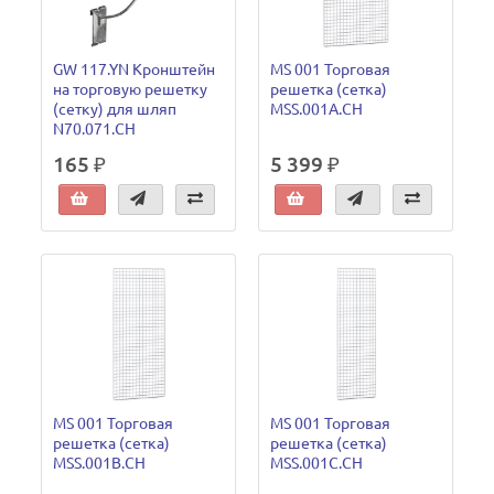
GW 117.YN Кронштейн
MS 001 Торговая
на торговую решетку
решетка (сетка)
(сетку) для шляп
MSS.001A.CH
N70.071.CH
165 ₽
5 399 ₽
MS 001 Торговая
MS 001 Торговая
решетка (сетка)
решетка (сетка)
MSS.001B.CH
MSS.001C.CH