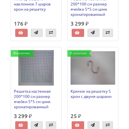
наклонное 7 шаров
200*100 см размер
хром на решетку
ячейки 5*5 см цинк
хроматированный
176 ₽
3 299 ₽
В наличии
В наличии
Решетка настенная
Крючок на решетку S
200*100 см размер
хром с двумя шарами
ячейки 5*5 см цинк
хроматированный
3 299 ₽
25 ₽