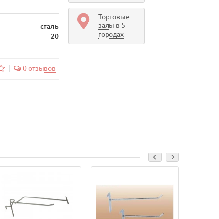
Торговые
залы в 5
сталь
городах
20
0 отзывов