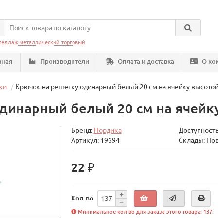
теллаж металлический торговый
вная
Производители
Оплата и доставка
О ко
ки
Крючок на решетку одинарный белый 20 см на ячейку высотой
динарный белый 20 см на ячейк
Бренд:
Нордика
Доступность
Артикул: 19694
Склады: Но
22 ₽
Кол-во
Минимальное кол-во для заказа этого товара: 137.