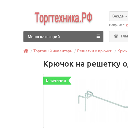
Везде
Например:
с
Гла
Меню категорий
Торговый инвентарь
Решетки и крючки
Крюч
Крючок на решетку о
В наличии