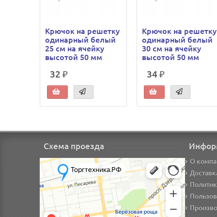
Крючок на решетку
Крючок на решетку
одинарный белый
одинарный белый
25 см на ячейку
30 см на ячейку
высотой 50 мм
высотой 50 мм
32 ₽
34 ₽
Схема проезда
Инфор
О компа
Доставк
Политик
Пользов
Произво