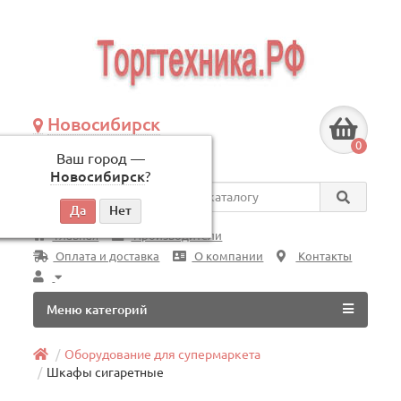
Новосибирск
+7 (383) 239-08-50
0
Ваш город —
по будням, с 09:00 до 18:00
Новосибирск
?
Везде
Главная
Производители
Оплата и доставка
О компании
Контакты
Меню категорий
Оборудование для супермаркета
Шкафы сигаретные