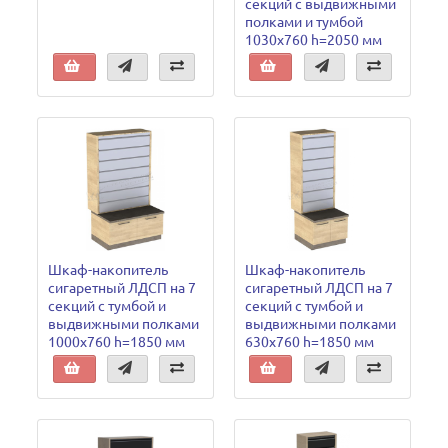
секций с выдвижными
полками и тумбой
1030х760 h=2050 мм
Шкаф-накопитель
Шкаф-накопитель
сигаретный ЛДСП на 7
сигаретный ЛДСП на 7
секций с тумбой и
секций с тумбой и
выдвижными полками
выдвижными полками
1000х760 h=1850 мм
630х760 h=1850 мм