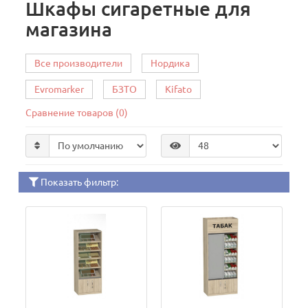
Шкафы сигаретные для
магазина
Все производители
Нордика
Evromarker
БЗТО
Kifato
Сравнение товаров (0)
Показать фильтр: