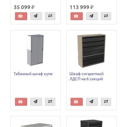
35 099 ₽
113 999 ₽
Табачный шкаф купе
Шкаф сигаретный
ЛДСП на 6 секций