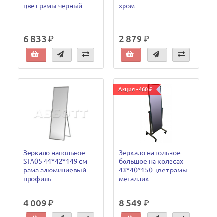
цвет рамы черный
хром
6 833 ₽
2 879 ₽
Акция - 460 ₽
Зеркало напольное
Зеркало напольное
STA05 44*42*149 см
большое на колесах
рама алюминиевый
43*40*150 цвет рамы
профиль
металлик
4 009 ₽
8 549 ₽