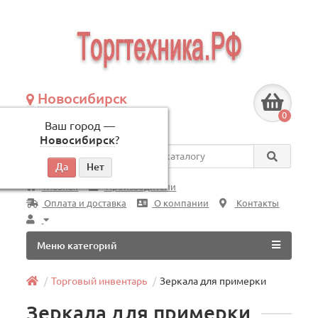
Новосибирск
+7 (383) 239-08-50
0
Ваш город —
по будням, с 09:00 до 18:00
Новосибирск
?
Везде
Главная
Производители
Оплата и доставка
О компании
Контакты
Меню категорий
Торговый инвентарь
Зеркала для примерки
Зеркала для примерки