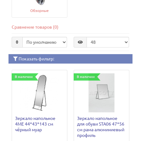
Обзорные
Сравнение товаров (0)
Показать фильтр:
В наличии
В наличии
Зеркало напольное
Зеркало напольное
4ME 44*43*143 см
для обуви STA06 47*56
чёрный муар
см рама алюминиевый
профиль