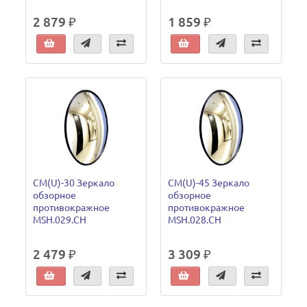
2 879 ₽
1 859 ₽
CM(U)-30 Зеркало
CM(U)-45 Зеркало
обзорное
обзорное
противокражное
противокражное
MSH.029.CH
MSH.028.CH
2 479 ₽
3 309 ₽