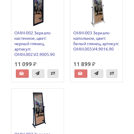
ОММ-002 Зеркало
ОММ-003 Зеркало
настенное, цвет:
напольное, цвет:
черный глянец,
белый глянец, артикул:
артикул:
OMM.003.V4.9016.90
OMM.002.V2.9005.90
11 099 ₽
11 899 ₽