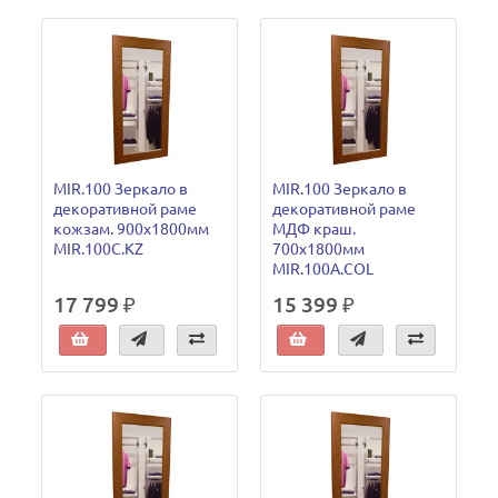
MIR.100 Зеркало в
MIR.100 Зеркало в
декоративной раме
декоративной раме
кожзам. 900х1800мм
МДФ краш.
MIR.100C.KZ
700х1800мм
MIR.100A.COL
17 799 ₽
15 399 ₽