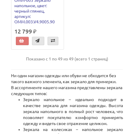
ОММ-003 Зеркало
напольное, цвет:
черный глянец,
артикул:
OMM.003.V4.9005.90
12 799 ₽
Показано с 1 по 49 из 49 (всего 1 страниц)
Ни один магазин одежды или обуви не обходится без
такого важного элемента, как зеркало для примерки.
В ассортименте нашего магазина представлены зеркала
следующих типов:
Зеркало напольное – идеально подходит в
качестве зеркала для магазина одежды. Высота
зеркала напольного в полный рост человека, что
позволяет покупателю комфортно примерять
одежду и видеть свое отражение целиком.
Зеркала на колесиках – напольное зеркало