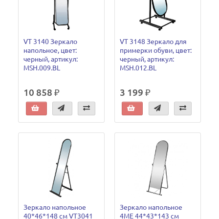
VT 3140 Зеркало
VT 3148 Зеркало для
напольное, цвет:
примерки обуви, цвет:
черный, артикул:
черный, артикул:
MSH.009.BL
MSH.012.BL
10 858 ₽
3 199 ₽
Зеркало напольное
Зеркало напольное
40*46*148 см VT3041
4ME 44*43*143 см