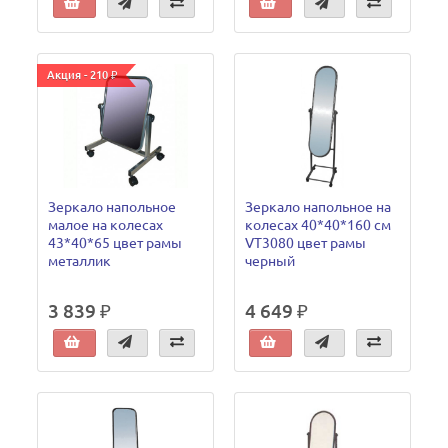
Акция - 210 ₽
Зеркало напольное
Зеркало напольное на
малое на колесах
колесах 40*40*160 см
43*40*65 цвет рамы
VT3080 цвет рамы
металлик
черный
3 839 ₽
4 649 ₽