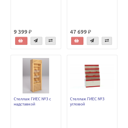
9 399 ₽
47 699 ₽
Стеллаж ГИЕС №3 с
Стеллаж ГИЕС №3
надставкой
угловой