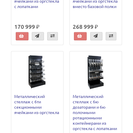
ячейками из оргстекла
ячейками из оргстекла
с лопатками
вместо базовой полки
170 999 ₽
268 999 ₽
Металлический
Металлический
стеллаж с 6ти
стеллаж с 6ю
секционными
дозаторами и 6ю
ячейками из оргстекла
полочными
ротационными
контейнерами из
оргстекла с лопатками