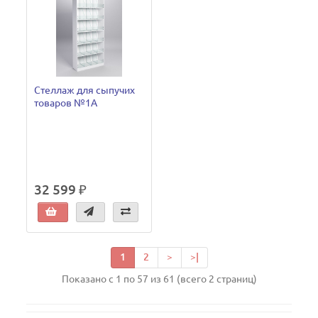
Стеллаж для сыпучих
товаров №1А
32 599 ₽
1
2
>
>|
Показано с 1 по 57 из 61 (всего 2 страниц)