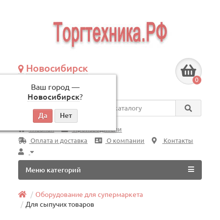
Новосибирск
+7 (383) 239-08-50
0
Ваш город —
по будням, с 09:00 до 18:00
Новосибирск
?
Везде
Главная
Производители
Оплата и доставка
О компании
Контакты
Меню категорий
Оборудование для супермаркета
Для сыпучих товаров