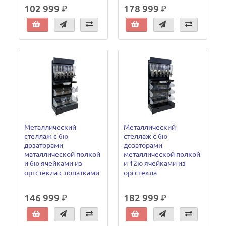
102 999 ₽
178 999 ₽
Металлический
Металлический
стеллаж с 6ю
стеллаж с 6ю
дозаторами
дозаторами
маталлической полкой
металлической полкой
и 6ю ячейками из
и 12ю ячейками из
оргстекла с лопатками
оргстекла
146 999 ₽
182 999 ₽