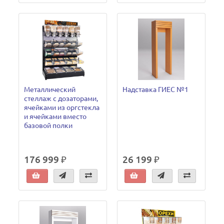
Металлический
Надставка ГИЕС №1
стеллаж с дозаторами,
ячейками из оргстекла
и ячейками вместо
базовой полки
176 999 ₽
26 199 ₽