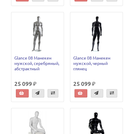
Glance 08 Манекен
Glance 08 Манекен
мужской, серебряный,
мужской, черный
абстрактный
глянец
25 099 ₽
25 099 ₽