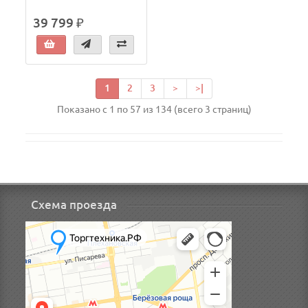
39 799 ₽
1
2
3
>
>|
Показано с 1 по 57 из 134 (всего 3 страниц)
Схема проезда