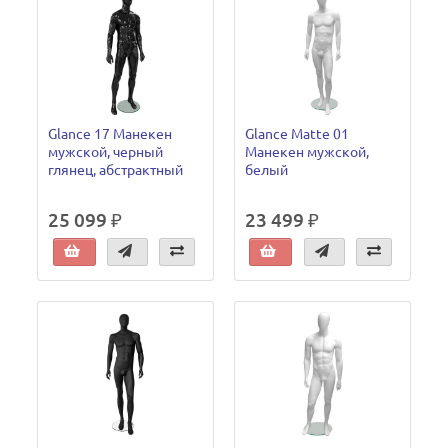
Glance 17 Манекен
Glance Matte 01
мужской, черный
Манекен мужской,
глянец, абстрактный
белый
25 099 ₽
23 499 ₽