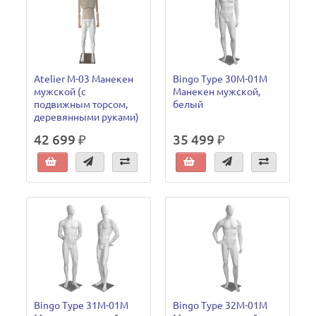
Atelier M-03 Манекен
Bingo Type 30M-01M
мужской (с
Манекен мужской,
подвижным торсом,
белый
деревянными руками)
42 699 ₽
35 499 ₽
Bingo Type 31M-01M
Bingo Type 32M-01M