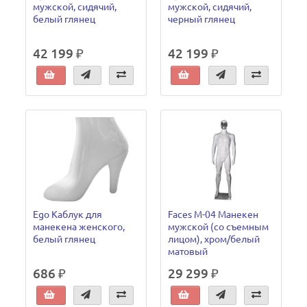
мужской, сидячий,
мужской, сидячий,
белый глянец
черный глянец
42 199 ₽
42 199 ₽
Ego Каблук для
Faces M-04 Манекен
манекена женского,
мужской (со съемным
белый глянец
лицом), хром/белый
матовый
686 ₽
29 299 ₽