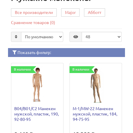
Все производители
Major
Абботт
Сравнение товаров (0)
Показать фильтр:
В наличии
В наличии
B04/B01/C2 Манекен
M-1/MW-22 Манекен
мужской, пластик, 190,
мужской, пластик, 184,
92-80-95
94-75-95