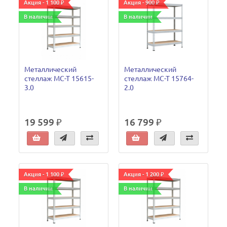
Акция - 1 100 ₽
Акция - 900 ₽
В наличии
В наличии
Металлический
Металлический
стеллаж МС-Т 15615-
стеллаж МС-Т 15764-
3.0
2.0
19 599 ₽
16 799 ₽
Акция - 1 100 ₽
Акция - 1 200 ₽
В наличии
В наличии