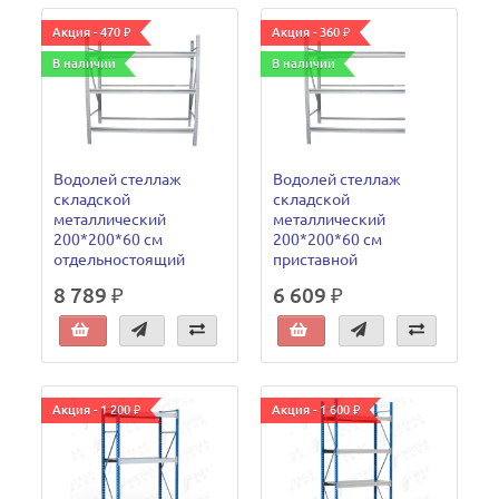
Акция - 470 ₽
Акция - 360 ₽
В наличии
В наличии
Водолей стеллаж
Водолей стеллаж
складской
складской
металлический
металлический
200*200*60 см
200*200*60 см
отдельностоящий
приставной
8 789 ₽
6 609 ₽
Акция - 1 200 ₽
Акция - 1 600 ₽