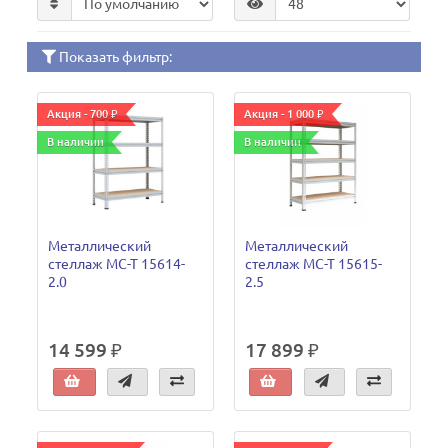
Показать фильтр:
Акция - 700 ₽
Акция - 1 000 ₽
В наличии
В наличии
Металлический
Металлический
стеллаж МС-Т 15614-
стеллаж МС-Т 15615-
2.0
2.5
14 599 ₽
17 899 ₽