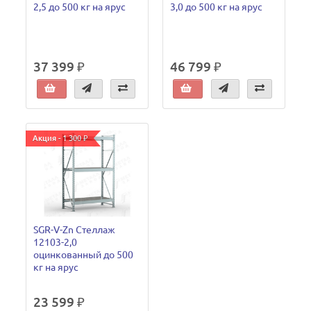
2,5 до 500 кг на ярус
3,0 до 500 кг на ярус
37 399 ₽
46 799 ₽
Акция - 1 300 ₽
SGR-V-Zn Стеллаж
12103-2,0
оцинкованный до 500
кг на ярус
23 599 ₽