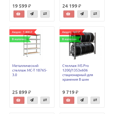
19 599 ₽
24 199 ₽
Акция - 1 400 ₽
Акция - 480 ₽
В наличии
В наличии
Металлический
Стеллаж MS Pro
стеллаж МС-Т 18765-
1200/1353x606
3.0
стационарный для
хранения 8 шин
25 899 ₽
9 719 ₽