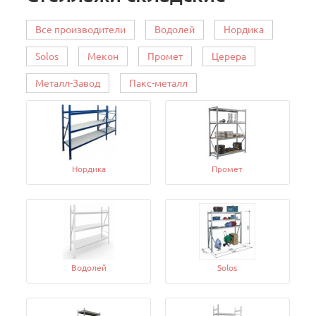
Все производители
Водолей
Нордика
Solos
Мекон
Промет
Церера
Металл-Завод
Пакс-металл
Нордика
Промет
Водолей
Solos