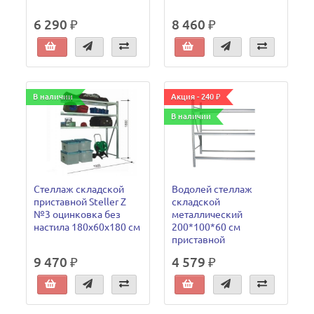
6 290 ₽
8 460 ₽
В наличии
Акция - 240 ₽
В наличии
Стеллаж складской
Водолей стеллаж
приставной Steller Z
складской
№3 оцинковка без
металлический
настила 180х60х180 см
200*100*60 см
приставной
9 470 ₽
4 579 ₽