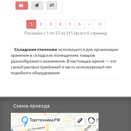
1
2
3
4
5
6
>
>|
Показано с 1 по 57 из 315 (всего 6 страниц)
Складские стеллажи
используются для организации
хранения в складских помещениях товаров
разнообразного назначения. В настоящее время — это
самый распространённый и часто используемый тип
подобного оборудования.
Схема проезда