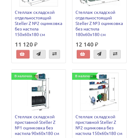
Стеллаж складской
Стеллаж складской
отдельностоящий
отдельностоящий
Steller Z №2 оцинковка
Steller Z №3 оцинковка
без настила
без настила
150х60х180 см
180х60х180 см
11 120 ₽
12 140 ₽
В наличии
В наличии
Стеллаж складской
Стеллаж складской
приставной Steller Z
приставной Steller Z
№1 оцинковка без
№2 оцинковка без
настила 90х60х180 см
настила 150х60х180 см