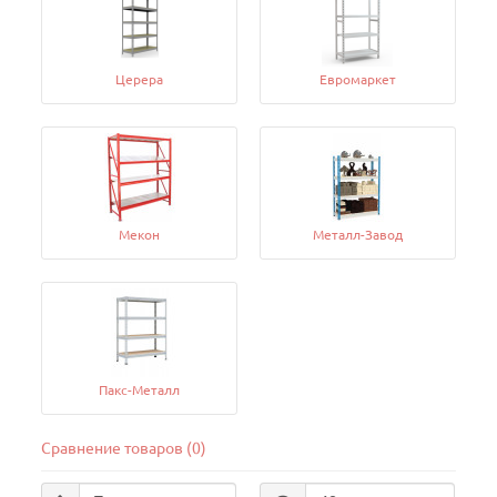
Церера
Евромаркет
Мекон
Металл-Завод
Пакс-Металл
Сравнение товаров (0)