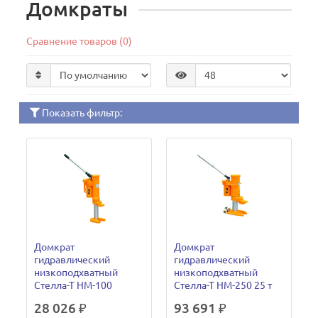
Домкраты
Сравнение товаров (0)
Показать фильтр:
Домкрат
Домкрат
гидравлический
гидравлический
низкоподхватный
низкоподхватный
Стелла-Т HM-100
Стелла-Т HM-250 25 т
28 026 ₽
93 691 ₽