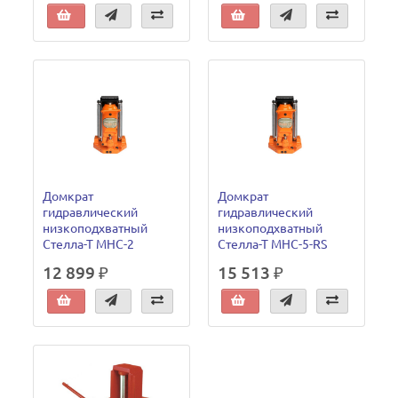
Домкрат
Домкрат
гидравлический
гидравлический
низкоподхватный
низкоподхватный
Стелла-Т MHC-2
Стелла-Т MHC-5-RS
12 899 ₽
15 513 ₽