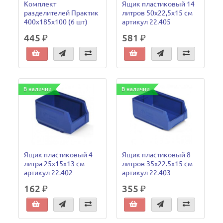
Комплект
Ящик пластиковый 14
разделителей Практик
литров 50х22,5х15 см
400x185x100 (6 шт)
артикул 22.405
445 ₽
581 ₽
В наличии
В наличии
Ящик пластиковый 4
Ящик пластиковый 8
литра 25x15x13 см
литров 35x22.5x15 см
артикул 22.402
артикул 22.403
162 ₽
355 ₽