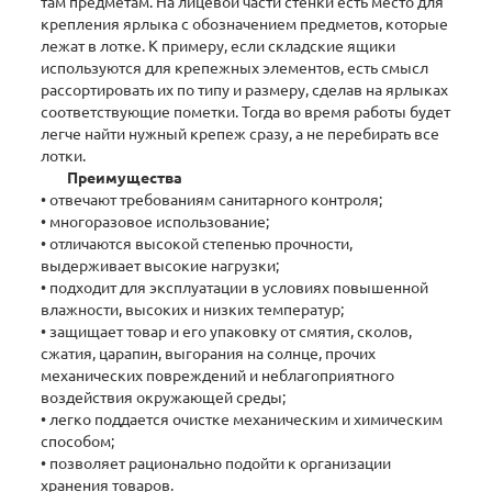
там предметам. На лицевой части стенки есть место для
крепления ярлыка с обозначением предметов, которые
лежат в лотке. К примеру, если складские ящики
используются для крепежных элементов, есть смысл
рассортировать их по типу и размеру, сделав на ярлыках
соответствующие пометки. Тогда во время работы будет
легче найти нужный крепеж сразу, а не перебирать все
лотки.
Преимущества
• отвечают требованиям санитарного контроля;
• многоразовое использование;
• отличаются высокой степенью прочности,
выдерживает высокие нагрузки;
• подходит для эксплуатации в условиях повышенной
влажности, высоких и низких температур;
• защищает товар и его упаковку от смятия, сколов,
сжатия, царапин, выгорания на солнце, прочих
механических повреждений и неблагоприятного
воздействия окружающей среды;
• легко поддается очистке механическим и химическим
способом;
• позволяет рационально подойти к организации
хранения товаров.