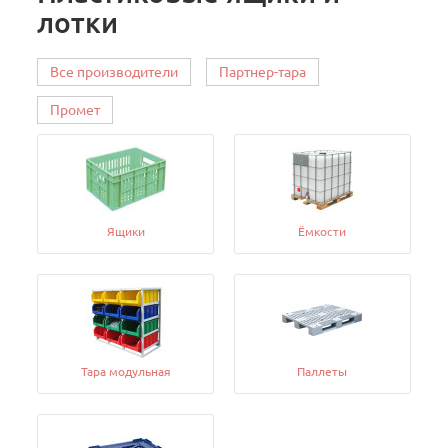
лотки
Все производители
Партнер-тара
Промет
Ящики
Ёмкости
Тара модульная
Паллеты