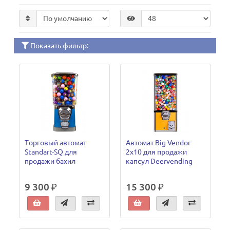
Показать фильтр:
Tорговый автомат
Автомат Big Vendor
Standart-SQ для
2х10 для продажи
продажи бахил
капсул Deervending
9 300 ₽
15 300 ₽