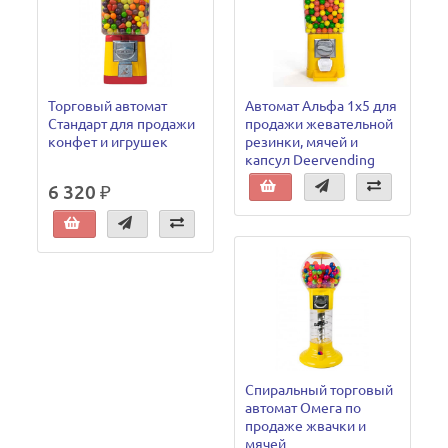
Торговый автомат
Автомат Альфа 1х5 для
Стандарт для продажи
продажи жевательной
конфет и игрушек
резинки, мячей и
капсул Deervending
6 320 ₽
Спиральный торговый
автомат Омега по
продаже жвачки и
мячей