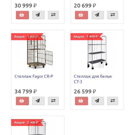
30 999 ₽
20 699 ₽
Акция - 1 800 ₽
Акция - 1 400 ₽
Стеллаж Fagor CR-P
Стеллаж для белья
СТ-3
34 799 ₽
26 599 ₽
Акция - 2 000 ₽