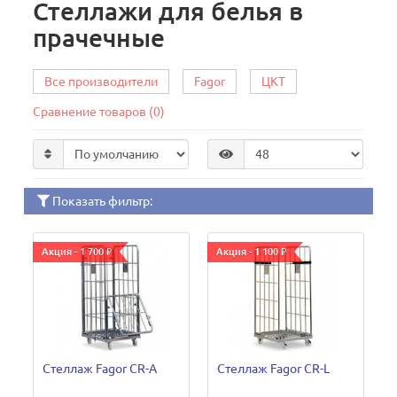
Стеллажи для белья в
прачечные
Все производители
Fagor
ЦКТ
Сравнение товаров (0)
Показать фильтр:
Акция - 1 700 ₽
Акция - 1 100 ₽
Стеллаж Fagor CR-A
Стеллаж Fagor CR-L