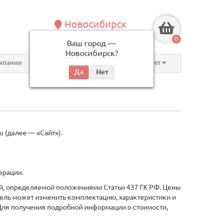
Новосибирск
+7 (383) 239-08-50
0
Ваш город —
по будням, с 09:00 до 18:00
Новосибирск
?
мпании
Контакты
Личный кабинет
 (далее — «Сайт»).
ерации.
ой, определяемой положениями Статьи 437 ГК РФ. Цены
ель может изменить комплектацию, характеристики и
 Для получения подробной информации о стоимости,