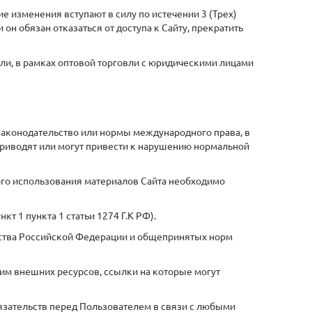
е изменения вступают в силу по истечении 3 (Трех)
н обязан отказаться от доступа к Сайту, прекратить
ыли, в рамках оптовой торговли с юридическими лицами
законодательство или нормы международного права, в
 приводят или могут привести к нарушению нормальной
ного использования материалов Сайта необходимо
т 1 пункта 1 статьи 1274 Г.К РФ).
льства Российской Федерации и общепринятых норм
 им внешних ресурсов, ссылки на которые могут
обязательств перед Пользователем в связи с любыми