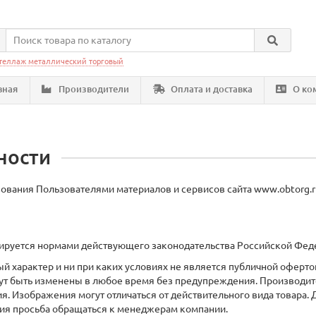
теллаж металлический торговый
вная
Производители
Оплата и доставка
О ко
ности
ания Пользователями материалов и сервисов сайта www.obtorg.ru
улируется нормами действующего законодательства Российской Фед
й характер и ни при каких условиях не является публичной оферт
ут быть изменены в любое время без предупреждения. Производит
. Изображения могут отличаться от действительного вида товара.
ния просьба обращаться к менеджерам компании.