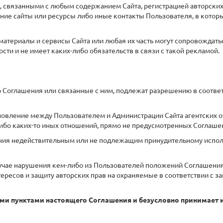
вязанными с любым содержанием Сайта, регистрацией авторских п
ние сайты или ресурсы либо иные контакты Пользователя, в которы
 материалы и сервисы Сайта или любая их часть могут сопровождатьс
сти и не имеет каких-либо обязательств в связи с такой рекламой.
о Соглашения или связанные с ним, подлежат разрешению в соотве
тановление между Пользователем и Администрации Сайта агентских
либо каких-то иных отношений, прямо не предусмотренных Соглаше
ения недействительным или не подлежащим принудительному испо
случае нарушения кем-либо из Пользователей положений Соглашени
ересов и защиту авторских прав на охраняемые в соответствии с з
еми пунктами настоящего Соглашения и безусловно принимает и