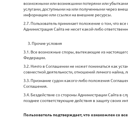
возможными или возникшими потерями или убытками, с
услугами, доступными на или полученными через внеш
информацию или ссылки на внешние ресурсы.
2.7. Пользователь принимает положение о том, что все
Администрация Сайта не несет какой-либо ответственно
3. Прочие условия
3.1. Все возможные споры, вытекающие из настоящег
Федерации.
3.2. Ничто в Соглашении не может пониматься как ус
совместной деятельности, отношений личного найма, 
3.3. Признание судом какого-либо положения Соглаш
Соглашения.
3.4. Бездействие со стороны Администрации Сайта в 
позднее соответствующие действия в защиту своих инт
Пользователь подтверждает, что ознакомлен со вс