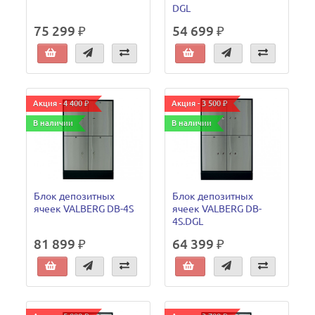
DGL
75 299 ₽
54 699 ₽
Акция - 4 400 ₽
Акция - 3 500 ₽
В наличии
В наличии
Блок депозитных
Блок депозитных
ячеек VALBERG DB-4S
ячеек VALBERG DB-
4S.DGL
81 899 ₽
64 399 ₽