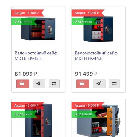
Акция - 4 300 ₽
Акция - 4 900 ₽
В наличии
В наличии
Взломостойкий сейф
Взломостойкий сейф
MDTB EK-35.E
MDTB EK-46.E
81 099 ₽
91 499 ₽
Акция - 6 000 ₽
Акция - 9 000 ₽
В наличии
В наличии