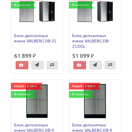
В наличии
В наличии
Блок депозитных
Блок депозитных
ячеек VALBERG DB-2S
ячеек VALBERG DB-
2S.DGL
61 899 ₽
51 099 ₽
Акция - 4 100 ₽
Акция - 2 900 ₽
В наличии
В наличии
Блок депозитных
Блок депозитных
ячеек VALBERG DB-4
ячеек VALBERG DB-4