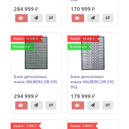
284 999 ₽
170 999 ₽
Акция - 16 000 ₽
Акция - 10 000 ₽
В наличии
В наличии
Блок депозитных
Блок депозитных
ячеек VALBERG DB-24S
ячеек VALBERG DB-24S
DGL
294 999 ₽
179 999 ₽
Акция - 3 300 ₽
Акция - 2 800 ₽