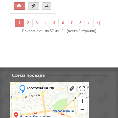
1
2
3
4
5
6
7
8
>
>|
Показано с 1 по 57 из 421 (всего 8 страниц)
Схема проезда