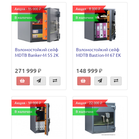
Акция - 15 000 ₽
Акция - 8 000 ₽
В наличии
В наличии
Взломостойкий сейф
Взломостойкий сейф
MDTB Banker-M 55 2K
MDTB Bastion-M 67 EK
271 999 ₽
148 999 ₽
Акция - 10 000 ₽
Акция - 22 000 ₽
В наличии
В наличии