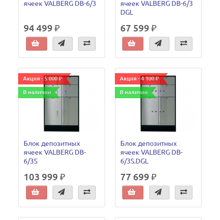
ячеек VALBERG DB-6/3
ячеек VALBERG DB-6/3
DGL
94 499 ₽
67 599 ₽
Акция - 5 000 ₽
Акция - 4 100 ₽
В наличии
В наличии
Блок депозитных
Блок депозитных
ячеек VALBERG DB-
ячеек VALBERG DB-
6/3S
6/3S.DGL
103 999 ₽
77 699 ₽