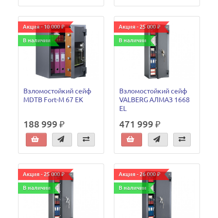
Акция - 10 000 ₽
Акция - 25 000 ₽
В наличии
В наличии
Взломостойкий сейф
Взломостойкий сейф
MDTB Fort-M 67 EK
VALBERG АЛМАЗ 1668
EL
188 999 ₽
471 999 ₽
Акция - 25 000 ₽
Акция - 26 000 ₽
В наличии
В наличии