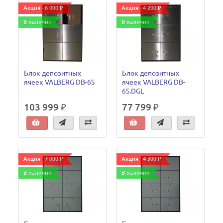
Акция - 6 000 ₽
Акция - 4 200 ₽
В наличии
В наличии
Блок депозитных
Блок депозитных
ячеек VALBERG DB-6S
ячеек VALBERG DB-
6S.DGL
103 999 ₽
77 799 ₽
Акция - 7 000 ₽
Акция - 4 300 ₽
В наличии
В наличии