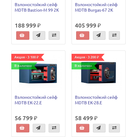
Взломостойкий сейф
Взломостойкий сейф
MDTB Bastion-M 99 2K
MDTB Burgas-67 2K
188 999 ₽
405 999 ₽
Акция - 3 100 ₽
Акция - 3 200 ₽
В наличии
В наличии
Взломостойкий сейф
Взломостойкий сейф
MDTB EK-22.E
MDTB EK-28.E
56 799 ₽
58 499 ₽