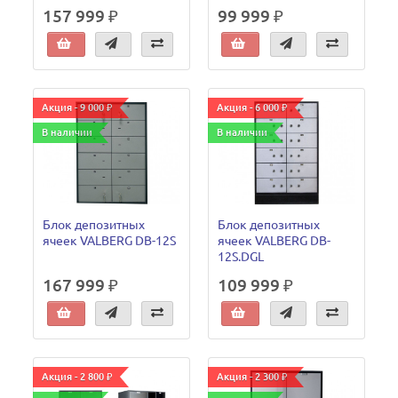
157 999 ₽
99 999 ₽
Акция - 9 000 ₽
Акция - 6 000 ₽
В наличии
В наличии
Блок депозитных
Блок депозитных
ячеек VALBERG DB-12S
ячеек VALBERG DB-
12S.DGL
167 999 ₽
109 999 ₽
Акция - 2 800 ₽
Акция - 2 300 ₽