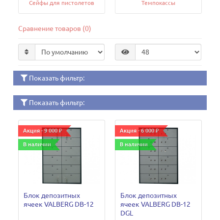
Сейфы для пистолетов
Темпокассы
Сравнение товаров (0)
Показать фильтр:
Показать фильтр:
Акция - 9 000 ₽
Акция - 6 000 ₽
В наличии
В наличии
Блок депозитных
Блок депозитных
ячеек VALBERG DB-12
ячеек VALBERG DB-12
DGL