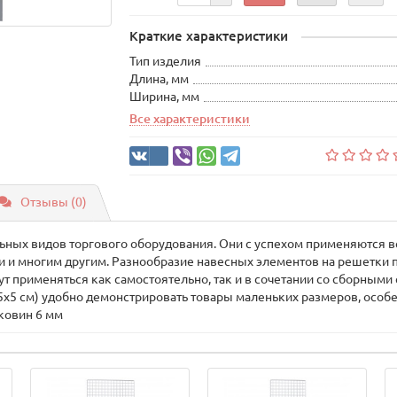
Краткие характеристики
Тип изделия
Длина, мм
Ширина, мм
Все характеристики
Отзывы (0)
ьных видов торгового оборудования. Они с успехом применяются ве
 и многим другим. Разнообразие навесных элементов на решетки п
 применяться как самостоятельно, так и в сочетании со сборными с
5х5 см) удобно демонстрировать товары маленьких размеров, особе
оковин 6 мм