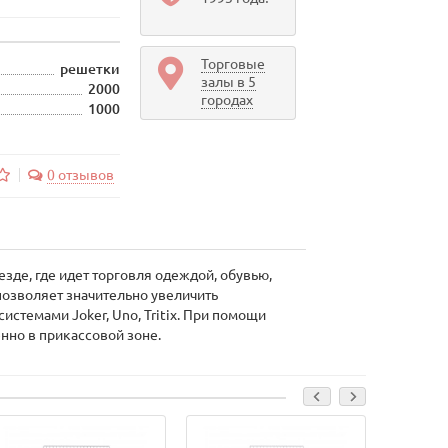
Торговые
решетки
залы в 5
2000
городах
1000
0 отзывов
зде, где идет торговля одеждой, обувью,
озволяет значительно увеличить
истемами Joker, Uno, Tritix. При помощи
нно в прикассовой зоне.