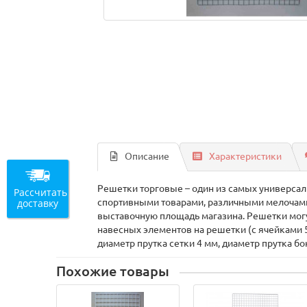
Описание
Характеристики
Решетки торговые – один из самых универсал
Рассчитать
доставку
спортивными товарами, различными мелочами
выставочную площадь магазина. Решетки могут
навесных элементов на решетки (c ячейками 
диаметр прутка сетки 4 мм, диаметр прутка б
Похожие товары