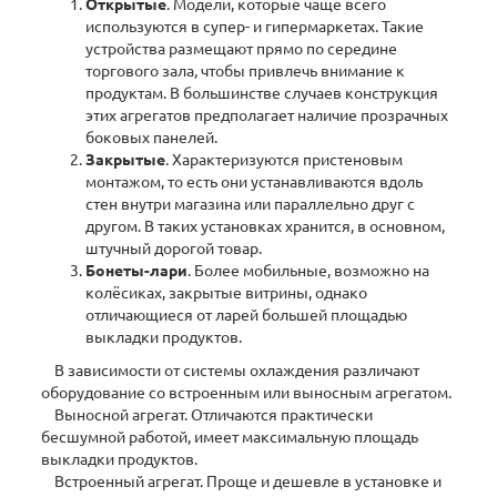
Открытые
. Модели, которые чаще всего
используются в супер- и гипермаркетах. Такие
устройства размещают прямо по середине
торгового зала, чтобы привлечь внимание к
продуктам. В большинстве случаев конструкция
этих агрегатов предполагает наличие прозрачных
боковых панелей.
Закрытые
. Характеризуются пристеновым
монтажом, то есть они устанавливаются вдоль
стен внутри магазина или параллельно друг с
другом. В таких установках хранится, в основном,
штучный дорогой товар.
Бонеты-лари
. Более мобильные, возможно на
колёсиках, закрытые витрины, однако
отличающиеся от ларей большей площадью
выкладки продуктов.
В зависимости от системы охлаждения различают
оборудование со встроенным или выносным агрегатом.
Выносной агрегат. Отличаются практически
бесшумной работой, имеет максимальную площадь
выкладки продуктов.
Встроенный агрегат. Проще и дешевле в установке и