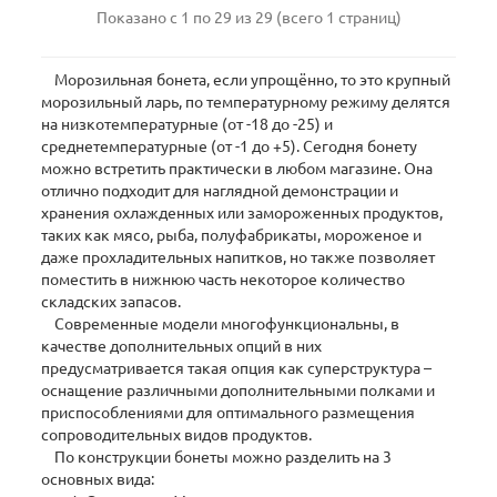
Показано с 1 по 29 из 29 (всего 1 страниц)
Морозильная бонета, если упрощённо, то это крупный
морозильный ларь, по температурному режиму делятся
на низкотемпературные (от -18 до -25) и
среднетемпературные (от -1 до +5). Сегодня бонету
можно встретить практически в любом магазине. Она
отлично подходит для наглядной демонстрации и
хранения охлажденных или замороженных продуктов,
таких как мясо, рыба, полуфабрикаты, мороженое и
даже прохладительных напитков, но также позволяет
поместить в нижнюю часть некоторое количество
складских запасов.
Современные модели многофункциональны, в
качестве дополнительных опций в них
предусматривается такая опция как суперструктура –
оснащение различными дополнительными полками и
приспособлениями для оптимального размещения
сопроводительных видов продуктов.
По конструкции бонеты можно разделить на 3
основных вида: