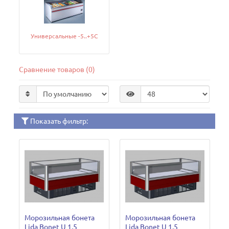
Универсальные -5..+5C
Сравнение товаров (0)
Показать фильтр:
Морозильная бонета
Морозильная бонета
Lida Bonet U 1,5
Lida Bonet U 1,5