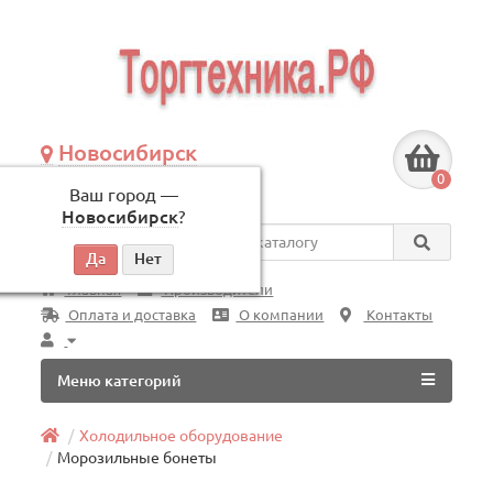
Новосибирск
+7 (383) 239-08-50
0
Ваш город —
по будням, с 09:00 до 18:00
Новосибирск
?
Везде
Главная
Производители
Оплата и доставка
О компании
Контакты
Меню категорий
Холодильное оборудование
Морозильные бонеты