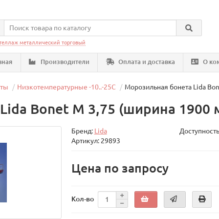
теллаж металлический торговый
вная
Производители
Оплата и доставка
О ко
еты
Низкотемпературные -10..-25C
Морозильная бонета Lida Bon
ida Bonet М 3,75 (ширина 1900 
Бренд:
Lida
Доступность
Артикул: 29893
Цена по запросу
Кол-во