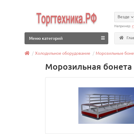
Везде
Например:
с
Гла
Меню категорий
Холодильное оборудование
Морозильные бон
Морозильная бонета L