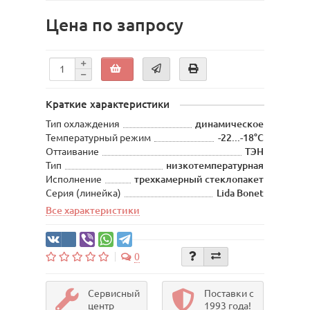
Цена по запросу
Краткие характеристики
Тип охлаждения
динамическое
Температурный режим
-22...-18°С
Оттаивание
ТЭН
Тип
низкотемпературная
Исполнение
трехкамерный стеклопакет
Серия (линейка)
Lida Bonet
Все характеристики
0
Сервисный
Поставки с
центр
1993 года!