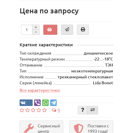
Цена по запросу
Краткие характеристики
Тип охлаждения
динамическое
Температурный режим
-22...-18°С
Оттаивание
ТЭН
Тип
низкотемпературная
Исполнение
трехкамерный стеклопакет
Серия (линейка)
Lida Bonet
Все характеристики
0
Сервисный
Поставки с
центр
1993 года!