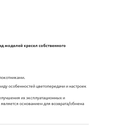
яд моделей кресел собственного
локотниками.
виду особенностей цветопередачи и настроек
 улучшения их эксплуатационных и
 является основанием для возврата/обмена