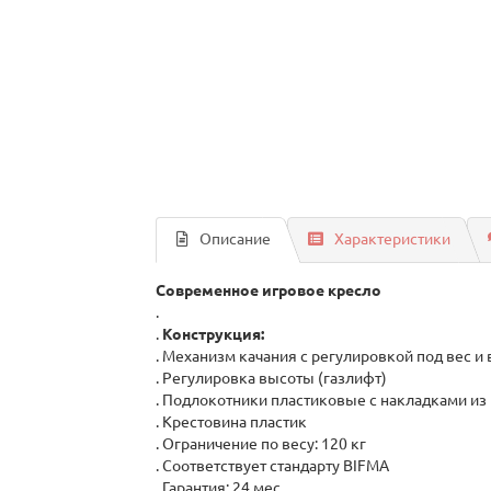
Описание
Характеристики
Современное игровое кресло
.
.
Конструкция:
. Механизм качания с регулировкой под вес 
. Регулировка высоты (газлифт)
. Подлокотники пластиковые с накладками из
. Крестовина пластик
. Ограничение по весу: 120 кг
. Соответствует стандарту BIFMA
. Гарантия: 24 мес.