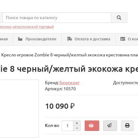
теллаж металлический торговый
вная
Производители
Оплата и доставка
О ко
Кресло игровое Zombie 8 черный/желтый экокожа крестовина пла
ie 8 черный/желтый экокожа кр
Бренд:
Бюрократ
Доступность
Артикул: 10570
10 090 ₽
Кол-во