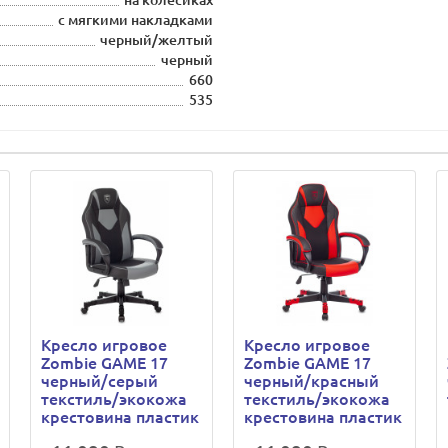
на колесиках
с мягкими накладками
черный/желтый
черный
660
535
Кресло игровое
Кресло игровое
Zombie GAME 17
Zombie GAME 17
черный/серый
черный/красный
текстиль/экокожа
текстиль/экокожа
крестовина пластик
крестовина пластик