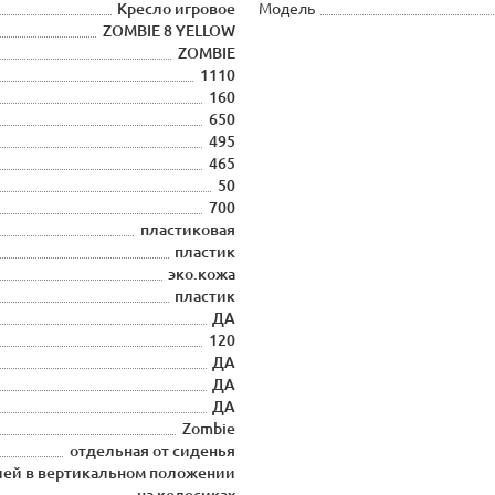
Кресло игровое
Модель
ZOMBIE 8 YELLOW
ZOMBIE
1110
160
650
495
465
50
700
пластиковая
пластик
эко.кожа
пластик
ДА
120
ДА
ДА
ДА
Zombie
отдельная от сиденья
ией в вертикальном положении