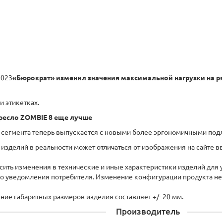
2023
«Бюрократ» изменил значения максимальной нагрузки на р
и этикетках.
ресло ZOMBIE 8 еще лучше
 сегмента теперь выпускается с новыми более эргономичными под
изделий в реальности может отличаться от изображения на сайте в
осить изменения в технические и иные характеристики изделий для
го уведомления потребителя. Изменение конфигурации продукта не
ение габаритных размеров изделия составляет +/- 20 мм.
Производитель