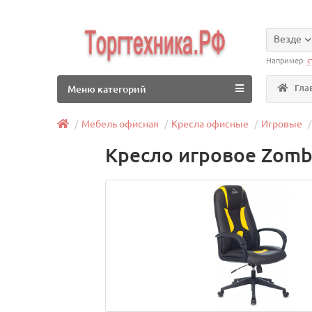
Везде
Например:
с
Гла
Меню категорий
Мебель офисная
Кресла офисные
Игровые
Кресло игровое Zomb