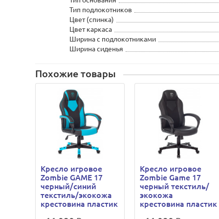
Тип основания
Тип подлокотников
Цвет (спинка)
Цвет каркаса
Ширина с подлокотниками
Ширина сиденья
Похожие товары
Кресло игровое
Кресло игровое
Zombie GAME 17
Zombie Game 17
черный/синий
черный текстиль/
текстиль/экокожа
экокожа
крестовина пластик
крестовина пластик