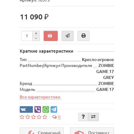
Артикул: 10573
11 090 ₽
Краткие характеристики
Тип
Кресло игровое
PartNumber/Артикул Производителя
ZOMBIE
GAME 17
GREY
Бренд
ZOMBIE
Модель
GAME 17
Все характеристики
0
Сервисный
Поставки с