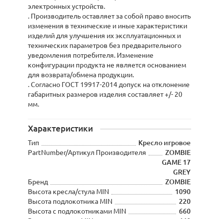
электронных устройств.
. Производитель оставляет за собой право вносить
изменения в технические и иные характеристики
изделий для улучшения их эксплуатационных и
технических параметров без предварительного
уведомления потребителя. Изменение
конфигурации продукта не является основанием
для возврата/обмена продукции.
. Согласно ГОСТ 19917-2014 допуск на отклонение
габаритных размеров изделия составляет +/- 20
мм.
Характеристики
Тип
Кресло игровое
PartNumber/Артикул Производителя
ZOMBIE
GAME 17
GREY
Бренд
ZOMBIE
Высота кресла/стула MIN
1090
Высота подлокотника MIN
220
Высота с подлокотниками MIN
660