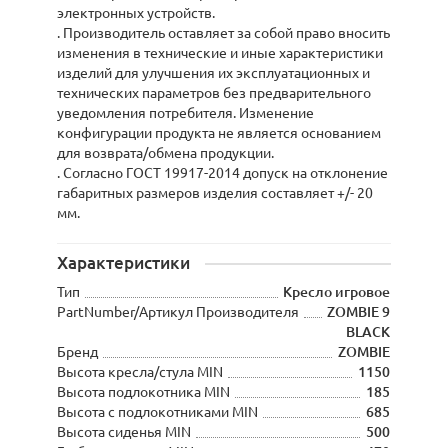
электронных устройств.
. Производитель оставляет за собой право вносить
изменения в технические и иные характеристики
изделий для улучшения их эксплуатационных и
технических параметров без предварительного
уведомления потребителя. Изменение
конфигурации продукта не является основанием
для возврата/обмена продукции.
. Согласно ГОСТ 19917-2014 допуск на отклонение
габаритных размеров изделия составляет +/- 20
мм.
Характеристики
Тип
Кресло игровое
PartNumber/Артикул Производителя
ZOMBIE 9
BLACK
Бренд
ZOMBIE
Высота кресла/стула MIN
1150
Высота подлокотника MIN
185
Высота с подлокотниками MIN
685
Высота сиденья MIN
500