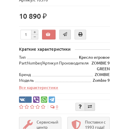
Артикул: 10576
10 890 ₽
Краткие характеристики
Тип
Кресло игровое
PartNumber/Артикул Производителя
ZOMBIE 9
GREEN
Бренд
ZOMBIE
Модель
Zombie 9
Все характеристики
0
Сервисный
Поставки с
центр
1993 года!