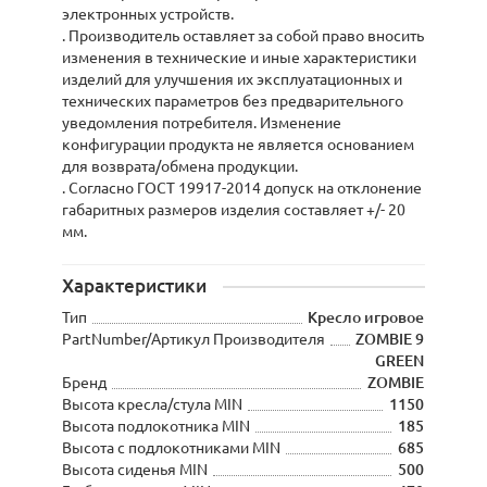
электронных устройств.
. Производитель оставляет за собой право вносить
изменения в технические и иные характеристики
изделий для улучшения их эксплуатационных и
технических параметров без предварительного
уведомления потребителя. Изменение
конфигурации продукта не является основанием
для возврата/обмена продукции.
. Согласно ГОСТ 19917-2014 допуск на отклонение
габаритных размеров изделия составляет +/- 20
мм.
Характеристики
Тип
Кресло игровое
PartNumber/Артикул Производителя
ZOMBIE 9
GREEN
Бренд
ZOMBIE
Высота кресла/стула MIN
1150
Высота подлокотника MIN
185
Высота с подлокотниками MIN
685
Высота сиденья MIN
500