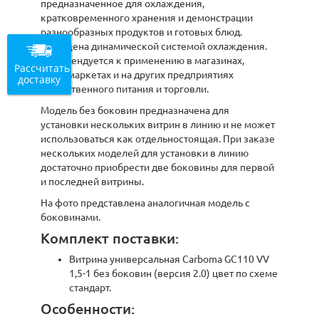
предназначенное для охлаждения,
кратковременного хранения и демонстрации
разнообразных продуктов и готовых блюд.
Оснащена динамической системой охлаждения.
Рекомендуется к применению в магазинах,
Рассчитать
супермаркетах и на других предприятиях
доставку
общественного питания и торговли.
Модель без боковин предназначена для
установки нескольких витрин в линию и не может
использоваться как отдельностоящая. При заказе
нескольких моделей для установки в линию
достаточно приобрести две боковины для первой
и последней витрины.
На фото представлена аналогичная модель с
боковинами.
Комплект поставки:
Витрина универсальная Carboma GC110 VV
1,5-1 без боковин (версия 2.0) цвет по схеме
стандарт.
Особенности: