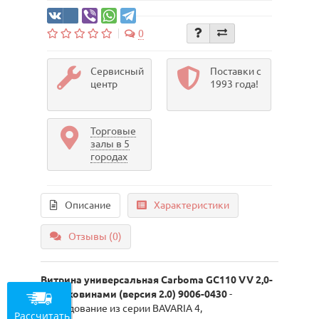
0
Сервисный
Поставки с
центр
1993 года!
Торговые
залы в 5
городах
Описание
Характеристики
Отзывы (0)
Витрина универсальная Carboma GC110 VV 2,0-
1 с боковинами (версия 2.0) 9006-0430
-
оборудование из серии BAVARIA 4,
Рассчитать