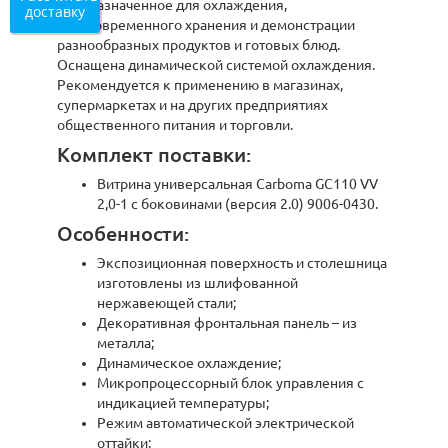
предназначенное для охлаждения,
доставку
кратковременного хранения и демонстрации
разнообразных продуктов и готовых блюд.
Оснащена динамической системой охлаждения.
Рекомендуется к применению в магазинах,
супермаркетах и на других предприятиях
общественного питания и торговли.
Комплект поставки:
Витрина универсальная Carboma GC110 VV
2,0-1 с боковинами (версия 2.0) 9006-0430.
Особенности:
Экспозиционная поверхность и столешница
изготовлены из шлифованной
нержавеющей стали;
Декоративная фронтальная панель – из
металла;
Динамическое охлаждение;
Микропроцессорный блок управления с
индикацией температуры;
Режим автоматической электрической
оттайки;