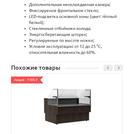
Дополнительная неохлаждаемая камера;
Фиксируемое фронтальное стекло;
LED-подсветка основной зоны (цвет: тёплый
белый);
Стеклянные отбойники холода;
Энергосберегающие шторки;
Регулируемые по высоте ножки;
Условия эксплуатации: от 12 до 25 °С,
относительная влажность до 60%.
Похожие товары
Акция - 7 000 ₽
А