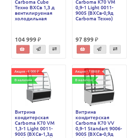
Carboma Cube
Carboma K70 VM
Техно ВХСв 1,3 д
0,9-1 Light 0011-
вентилируемая
9005 (ВХСв-0,9д
холодильная
Carboma Техно)
104 999 ₽
97 899 ₽
Акция - 6 000 ₽
Акция - 7 000 ₽
В наличии
В наличии
Витрина
Витрина
кондитерская
кондитерская
Carboma K70 VM
Carboma K70 VV
1,3-1 Light 0011-
0,9-1 Standart 9006-
9005 (ВХСв-1,3д
9005 (ВХСв-0,9д