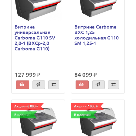
Витрина
Витрина Carboma
универсальная
ВХС 1,25
Carboma G110 SV
холодильная G110
2,0-1 (ВХСр-2,0
SM 1,25-1
Carboma G110)
127 999 ₽
84 099 ₽
Акция - 6 000 ₽
Акция - 7 000 ₽
В наличии
В наличии