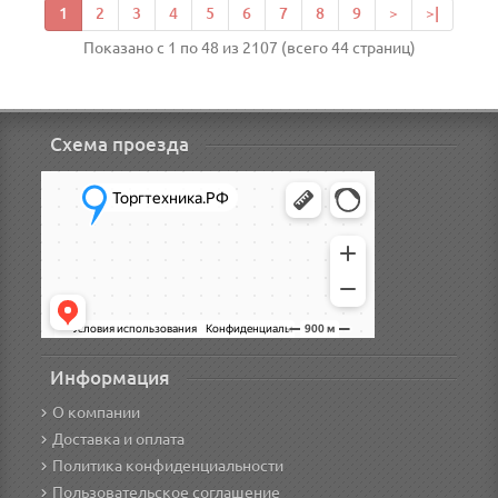
1
2
3
4
5
6
7
8
9
>
>|
Показано с 1 по 48 из 2107 (всего 44 страниц)
Схема проезда
Информация
О компании
Доставка и оплата
Политика конфиденциальности
Пользовательское соглашение