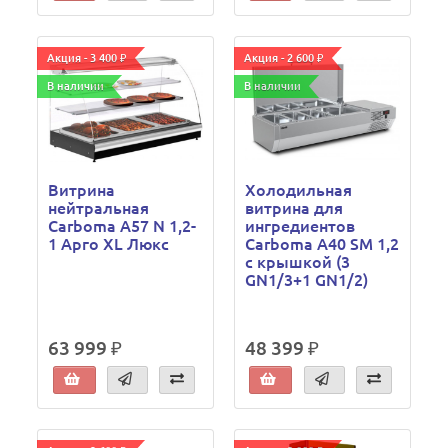
Акция - 3 400 ₽
Акция - 2 600 ₽
В наличии
В наличии
Витрина
Холодильная
нейтральная
витрина для
Carboma А57 N 1,2-
ингредиентов
1 Арго XL Люкс
Carboma A40 SM 1,2
с крышкой (3
GN1/3+1 GN1/2)
63 999 ₽
48 399 ₽