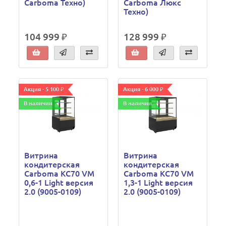
Сarboma Техно)
Carboma Люкс
Техно)
104 999 ₽
128 999 ₽
Акция - 5 100 ₽
Акция - 6 000 ₽
В наличии
В наличии
Витрина
Витрина
кондитерская
кондитерская
Carboma KC70 VM
Carboma KC70 VM
0,6-1 Light версия
1,3-1 Light версия
2.0 (9005-0109)
2.0 (9005-0109)