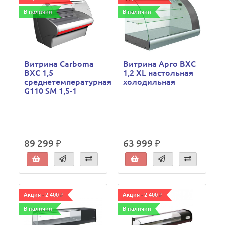
В наличии
В наличии
Витрина Carboma
Витрина Арго ВХС
ВХС 1,5
1,2 XL настольная
среднетемпературная
холодильная
G110 SM 1,5-1
89 299 ₽
63 999 ₽
Акция - 2 400 ₽
Акция - 2 400 ₽
В наличии
В наличии