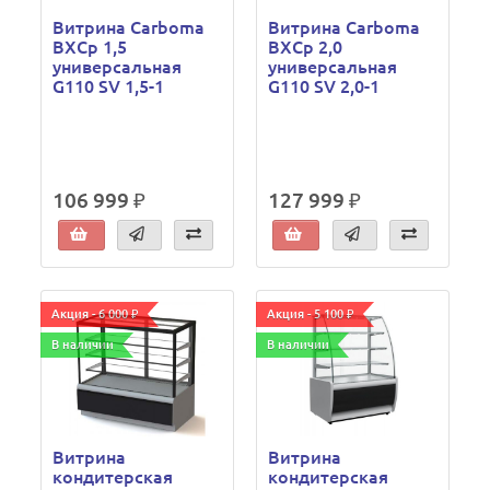
Витрина Carboma
Витрина Carboma
ВХСр 1,5
ВХСр 2,0
универсальная
универсальная
G110 SV 1,5-1
G110 SV 2,0-1
106 999 ₽
127 999 ₽
Акция - 6 000 ₽
Акция - 5 100 ₽
В наличии
В наличии
Витрина
Витрина
кондитерская
кондитерская