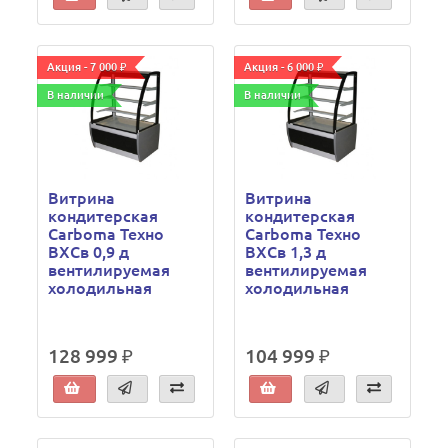
Акция - 7 000 ₽
Акция - 6 000 ₽
В наличии
В наличии
Витрина
Витрина
кондитерская
кондитерская
Carboma Техно
Carboma Техно
ВХСв 0,9 д
ВХСв 1,3 д
вентилируемая
вентилируемая
холодильная
холодильная
128 999 ₽
104 999 ₽