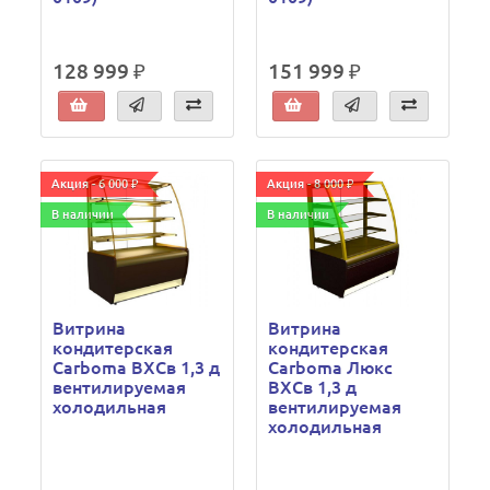
128 999 ₽
151 999 ₽
Акция - 6 000 ₽
Акция - 8 000 ₽
В наличии
В наличии
Витрина
Витрина
кондитерская
кондитерская
Carboma ВХСв 1,3 д
Carboma Люкс
вентилируемая
ВХСв 1,3 д
холодильная
вентилируемая
холодильная