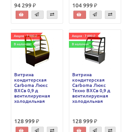
94 299 ₽
104 999 ₽
Акция - 7 000 ₽
Акция - 7 000 ₽
В наличии
В наличии
Витрина
Витрина
кондитерская
кондитерская
Carboma Люкс
Carboma Люкс
ВХСв 0,9 д
Техно ВХСв 0,9 д
вентилируемая
вентилируемая
холодильная
холодильная
128 999 ₽
128 999 ₽