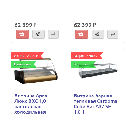
62 399 ₽
62 399 ₽
Акция - 2 200 ₽
Акция - 2 400 ₽
В наличии
В наличии
Витрина Арго
Витрина барная
Люкс ВХС 1,0
тепловая Carboma
настольная
Cube Bar A37 SH
холодильная
1,0-1