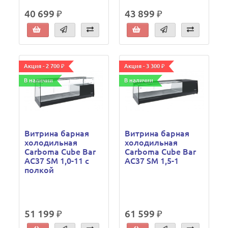
40 699 ₽
43 899 ₽
Акция - 2 700 ₽
Акция - 3 300 ₽
В наличии
В наличии
Витрина барная
Витрина барная
холодильная
холодильная
Carboma Cube Bar
Carboma Cube Bar
AC37 SM 1,0-11 с
AC37 SM 1,5-1
полкой
51 199 ₽
61 599 ₽