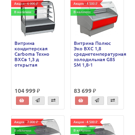
Акция - 6 000 ₽
Акция - 4 500 ₽
В наличии
В наличии
Витрина
Витрина Полюс
кондитерская
Эко ВХС 1,8
Carboma Техно
среднетемпературная
ВХСв 1,3 д
холодильная G85
открытая
SM 1,8-1
104 999 ₽
83 699 ₽
Акция - 7 000 ₽
Акция - 4 500 ₽
В наличии
В наличии