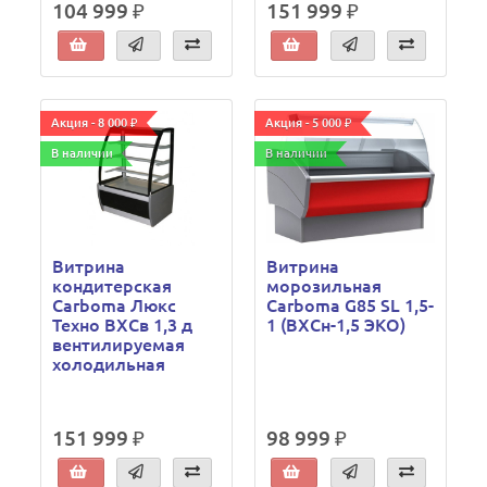
104 999 ₽
151 999 ₽
Акция - 8 000 ₽
Акция - 5 000 ₽
В наличии
В наличии
Витрина
Витрина
кондитерская
морозильная
Carboma Люкс
Carboma G85 SL 1,5-
Техно ВХСв 1,3 д
1 (ВХСн-1,5 ЭКО)
вентилируемая
холодильная
151 999 ₽
98 999 ₽