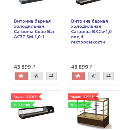
Витрина барная
Витрина барная
холодильная
холодильная
Carboma Cube Bar
Carboma ВХСв-1,0
AC37 SM 1,0-1
под 4
гастроёмкости
43 899 ₽
43 899 ₽
Акция - 3 300 ₽
Акция - 8 000 ₽
В наличии
В наличии