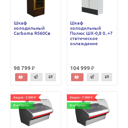
Шкаф
Шкаф
холодильный
холодильный
Carboma R560Св
Полюс ШХ-0,8 0..+7
статическое
охлаждение
98 799 ₽
104 999 ₽
Акция - 5 000 ₽
Акция - 7 000 ₽
В наличии
В наличии