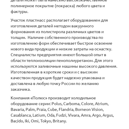
детали может быть нанесено высококачественное
полимерное покрытие (покраска) любого цвета и
фактуры.
Участок пластмасс располагает оборудованием для
изготовления деталей методом вакуумного
формования из полистирола различных цветов и
толщин. Наличие собственного производства по
изготовлению форм обеспечивает быстрое освоение
нового вида продукции и низкие затраты на оснастку.
Специалисты предприятия имеют большой опыт в
области теплоизоляции пенополиуретаном. Для этого
используются заливочные машины высокого давления.
Изготовленная в короткие сроки и с высоким
качеством продукция будет надежно упакована и
доставлена в любую точку России по желанию
заказчика.
Компания «Полюс» производит холодильное
оборудование серии: Polus, Carboma, Colore, Atrium,
Bavaria, Palm, Praia, Cube, Flandria, Borneon Vision,
Casablanca, Latium, Oda, Fudzi, Vivara, Amra, Argo, Argus,
Bar,Ido, Iki, Omi, Tokyo, Britany.