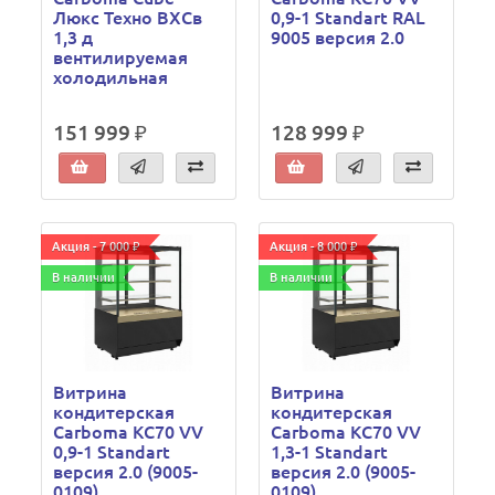
Люкс Техно ВХСв
0,9-1 Standart RAL
1,3 д
9005 версия 2.0
вентилируемая
холодильная
151 999 ₽
128 999 ₽
Акция - 7 000 ₽
Акция - 8 000 ₽
В наличии
В наличии
Витрина
Витрина
кондитерская
кондитерская
Carboma KC70 VV
Carboma KC70 VV
0,9-1 Standart
1,3-1 Standart
версия 2.0 (9005-
версия 2.0 (9005-
0109)
0109)