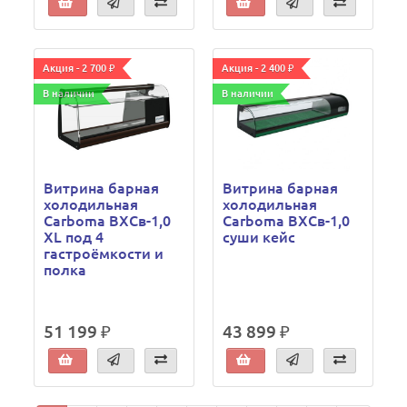
Акция - 2 700 ₽
Акция - 2 400 ₽
В наличии
В наличии
Витрина барная
Витрина барная
холодильная
холодильная
Carboma ВХСв-1,0
Carboma ВХСв-1,0
XL под 4
суши кейс
гастроёмкости и
полка
51 199 ₽
43 899 ₽