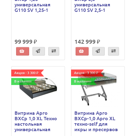
универсальная
универсальная
G110 SV 1,25-1
G110 SV 2,5-1
99 999 ₽
142 999 ₽
Акция - 3 300 ₽
Акция - 3 300 ₽
В наличии
В наличии
Витрина Арго
Витрина Арго
ВХСр 1,0 XL Техно
ВХСр-1,0 Арго XL
настольная
техно-self для
универсальная
икры и пресервов