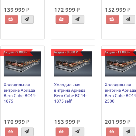
139 999 ₽
172 999 ₽
152 999 ₽
Акция - 9 000 ₽
Акция - 8 000 ₽
Акция - 11 000 ₽
Холодильная
Холодильная
Холодильная
витрина Ариада
витрина Ариада
витрина Ариада
Bern Cube ВС44-
Bern Cube ВС44-
Bern Cube ВС44
1875
1875 self
2500
170 999 ₽
153 999 ₽
201 999 ₽