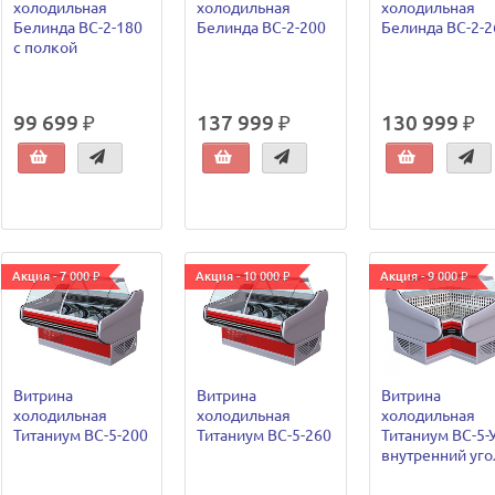
холодильная
холодильная
холодильная
Белинда ВС-2-180
Белинда ВС-2-200
Белинда ВС-2-2
с полкой
99 699 ₽
137 999 ₽
130 999 ₽
Акция - 7 000 ₽
Акция - 10 000 ₽
Акция - 9 000 ₽
Витрина
Витрина
Витрина
холодильная
холодильная
холодильная
Титаниум ВС-5-200
Титаниум ВС-5-260
Титаниум ВС-5-
внутренний уго