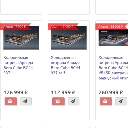
Акция - 7 000 ₽
Акция - 7 000 ₽
Акция - 14 000 ₽
Холодильная
Холодильная
Холодильная
витрина Ариада
витрина Ариада
витрина Ариада
Bern Cube ВС44-
Bern Cube ВС44-
Bern Cube ВС44
937
937 self
УВ45R внутрен
радиусный угол
126 999 ₽
112 999 ₽
260 999 ₽