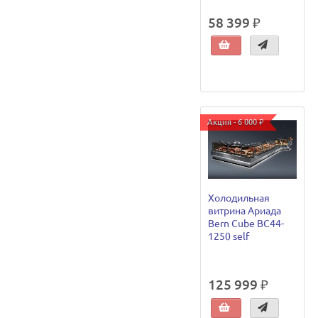
58 399 ₽
Акция - 6 000 ₽
Холодильная
витрина Ариада
Bern Cube ВС44-
1250 self
125 999 ₽