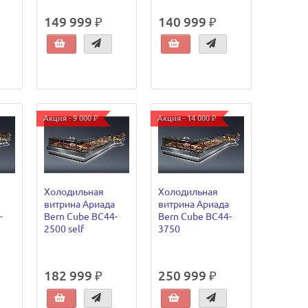
149 999 ₽
140 999 ₽
Акция - 9 000 ₽
Акция - 14 000 ₽
Холодильная
Холодильная
витрина Ариада
витрина Ариада
-
Bern Cube ВС44-
Bern Cube ВС44-
2500 self
3750
182 999 ₽
250 999 ₽