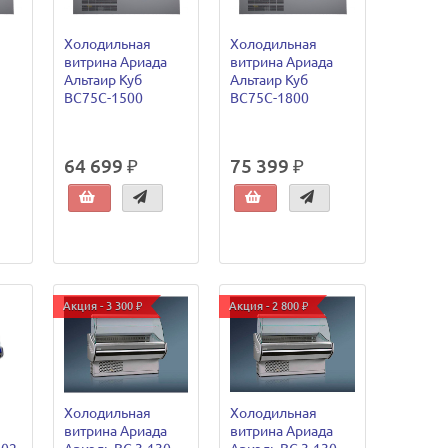
Холодильная
Холодильная
витрина Ариада
витрина Ариада
Альтаир Куб
Альтаир Куб
ВС75C-1500
ВС75C-1800
64 699 ₽
75 399 ₽
Акция - 3 300 ₽
Акция - 2 800 ₽
Холодильная
Холодильная
витрина Ариада
витрина Ариада