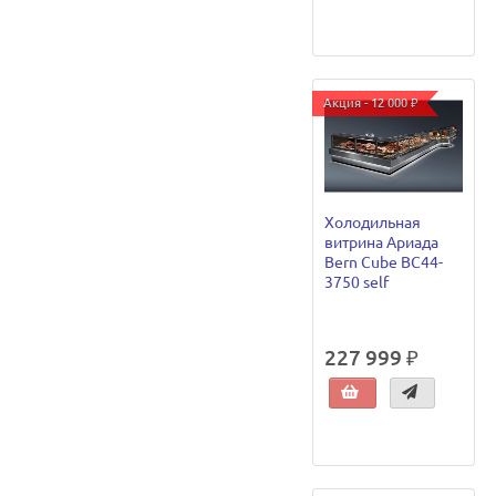
Акция - 12 000 ₽
Холодильная
витрина Ариада
Bern Cube ВС44-
3750 self
227 999 ₽