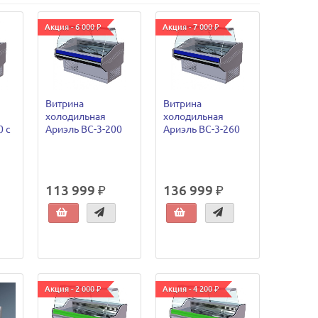
Акция - 6 000 ₽
Акция - 7 000 ₽
Витрина
Витрина
холодильная
холодильная
0 с
Ариэль ВС-3-200
Ариэль ВС-3-260
113 999 ₽
136 999 ₽
Акция - 2 000 ₽
Акция - 4 200 ₽