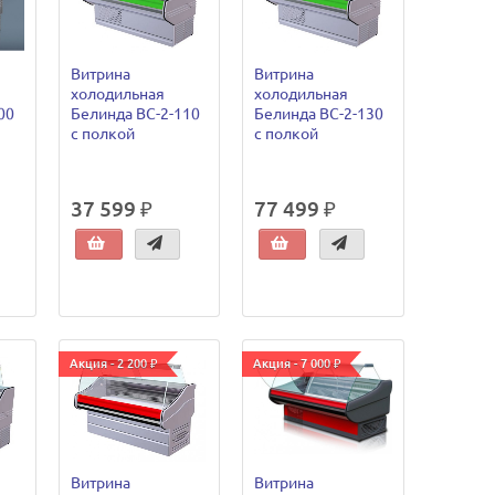
Витрина
Витрина
холодильная
холодильная
00
Белинда ВС-2-110
Белинда ВС-2-130
с полкой
с полкой
37 599 ₽
77 499 ₽
Акция - 2 200 ₽
Акция - 7 000 ₽
Витрина
Витрина