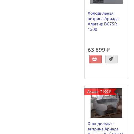
Холодильная
витрина Ариада
Альтаир ВС75R-
1500
63 699 ₽
Акция - 7 000 ₽
Холодильная
витрина Ариада