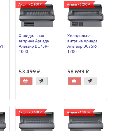
Акция - 2 900 ₽
Акция - 3 200 ₽
Холодильная
Холодильная
витрина Ариада
витрина Ариада
 УН
Альтаир ВС75R-
Альтаир ВС75R-
1000
1200
53 499 ₽
58 699 ₽
Акция - 3 400 ₽
Акция - 4 100 ₽