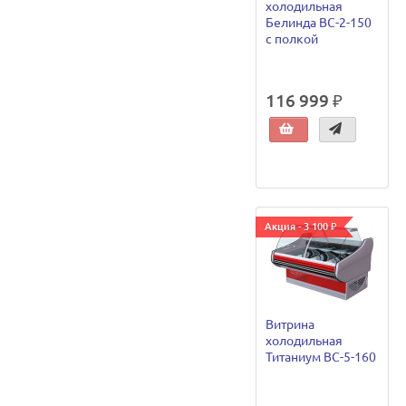
холодильная
Белинда ВС-2-150
с полкой
116 999 ₽
Акция - 3 100 ₽
Витрина
холодильная
Титаниум ВС-5-160