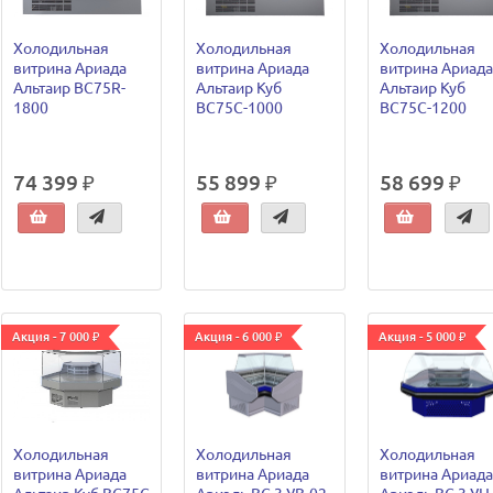
Холодильная
Холодильная
Холодильная
витрина Ариада
витрина Ариада
витрина Ариада
Альтаир ВС75R-
Альтаир Куб
Альтаир Куб
1800
ВС75C-1000
ВС75C-1200
74 399 ₽
55 899 ₽
58 699 ₽
Акция - 7 000 ₽
Акция - 6 000 ₽
Акция - 5 000 ₽
Холодильная
Холодильная
Холодильная
витрина Ариада
витрина Ариада
витрина Ариада