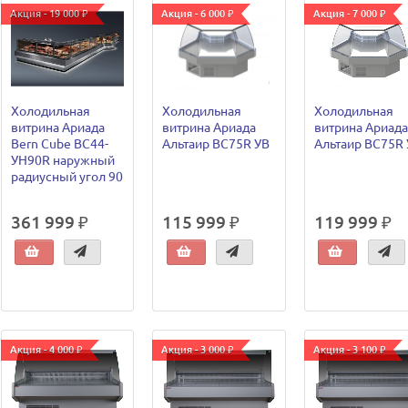
Акция - 19 000 ₽
Акция - 6 000 ₽
Акция - 7 000 ₽
Холодильная
Холодильная
Холодильная
витрина Ариада
витрина Ариада
витрина Ариада
Bern Cube ВС44-
Альтаир ВС75R УВ
Альтаир ВС75R
УН90R наружный
радиусный угол 90
361 999 ₽
115 999 ₽
119 999 ₽
Акция - 4 000 ₽
Акция - 3 000 ₽
Акция - 3 100 ₽