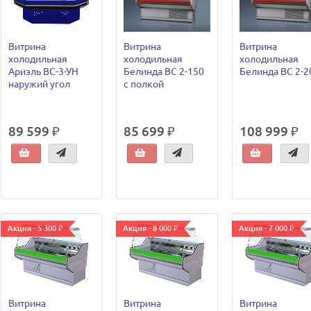
Витрина
Витрина
Витрина
холодильная
холодильная
холодильная
Ариэль ВС-3-УН
Белинда ВС 2-150
Белинда ВС 2-2
наружий угол
c полкой
89 599 ₽
85 699 ₽
108 999 ₽
Акция - 5 300 ₽
Акция - 8 000 ₽
Акция - 7 000 ₽
Витрина
Витрина
Витрина