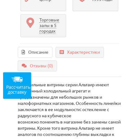
Торговые
залы в 5
городах
Описание
Характеристики
Отзывы (0)
Холодильные витрины серии Альтаир имеют
Рассчитать
встроенный холодильный агрегат и
доставку
предназначены для небольших рынков и
малоформатных магазинов. Особенность линейки
заключается в ее модульности: остекление с
радиусного на кубическое
возможно поменять в магазине без замены самой
витрины. Кроме того витрина Альтаир не имеет
аналогов по соотношению глубины выкладки к