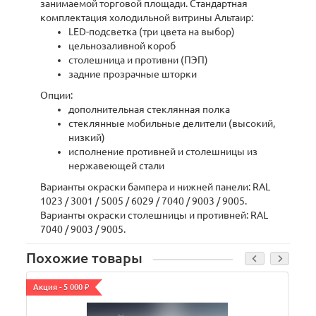
занимаемой торговой площади. Стандартная
комплектация холодильной витрины Альтаир:
LED-подсветка (три цвета на выбор)
цельнозаливной короб
столешница и противни (ПЭП)
задние прозрачные шторки
Опции:
дополнительная стеклянная полка
стеклянные мобильные делители (высокий,
низкий)
исполнение противней и столешницы из
нержавеющей стали
Варианты окраски бампера и нижней панели: RAL
1023 / 3001 / 5005 / 6029 / 7040 / 9003 / 9005.
Варианты окраски столешницы и противней: RAL
7040 / 9003 / 9005.
Похожие товары
Акция - 5 000 ₽
А