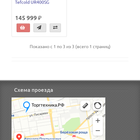
Tefcold UR400SG
145 999 ₽
Показано с 1 по 3 из 3 (всего 1 страниц)
Схема проезда