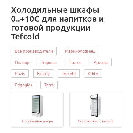
Холодильные шкафы
0..+10C для напитков и
готовой продукции
Tefcold
Все производители
Марихолодмаш
Полаир
Бирюса
Полюс
Ариада
Pozis
Briskly
Tefcold
Arkto
Frigoglas
Tatra
Стеклянная дверь
Стеклянные с канапе