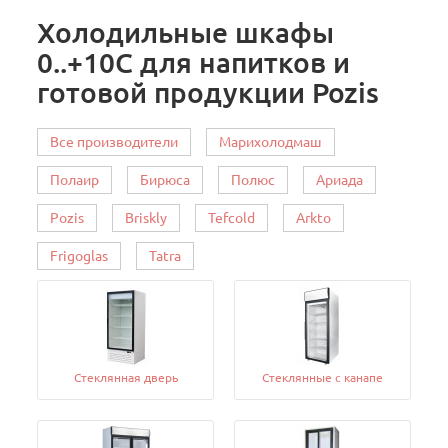
Холодильные шкафы
0..+10C для напитков и
готовой продукции Pozis
Все производители
Марихолодмаш
Полаир
Бирюса
Полюс
Ариада
Pozis
Briskly
Tefcold
Arkto
Frigoglas
Tatra
Стеклянная дверь
Стеклянные с канапе