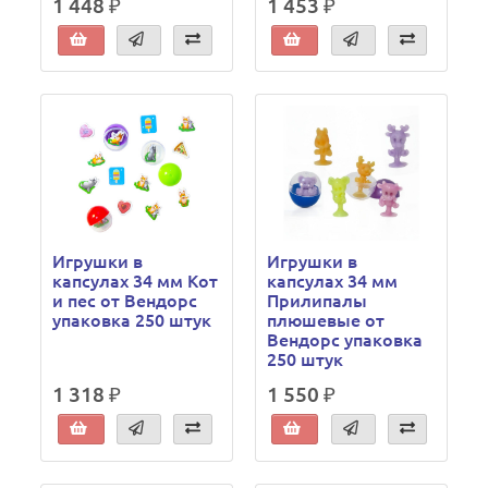
1 448 ₽
1 453 ₽
Игрушки в
Игрушки в
капсулах 34 мм Кот
капсулах 34 мм
и пес от Вендорс
Прилипалы
упаковка 250 штук
плюшевые от
Вендорс упаковка
250 штук
1 318 ₽
1 550 ₽