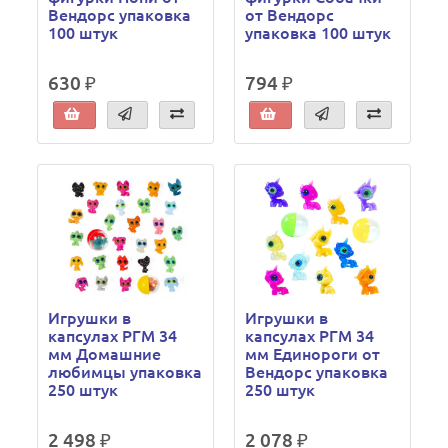
Вендорс упаковка
от Вендорс
100 штук
упаковка 100 штук
630 ₽
794 ₽
Игрушки в
Игрушки в
капсулах РГМ 34
капсулах РГМ 34
мм Домашние
мм Единороги от
любимцы упаковка
Вендорс упаковка
250 штук
250 штук
2 498 ₽
2 078 ₽