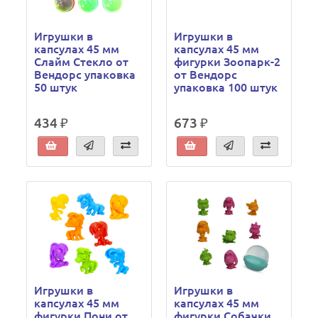
Игрушки в
Игрушки в
капсулах 45 мм
капсулах 45 мм
Слайм Стекло от
фигурки Зоопарк-2
Вендорс упаковка
от Вендорс
50 штук
упаковка 100 штук
434 ₽
673 ₽
Игрушки в
Игрушки в
капсулах 45 мм
капсулах 45 мм
фигурки Пони от
фигурки Собачки