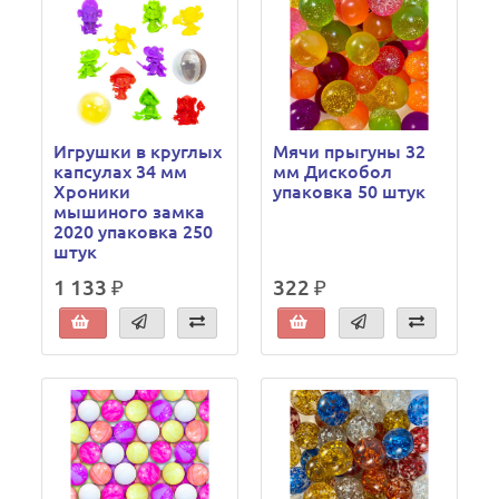
Игрушки в круглых
Мячи прыгуны 32
капсулах 34 мм
мм Дискобол
Хроники
упаковка 50 штук
мышиного замка
2020 упаковка 250
штук
1 133 ₽
322 ₽