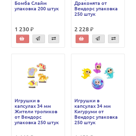
Бомба Слайм
Драконята от
упаковка 200 штук
Вендорс упаковка
250 штук
1 230 ₽
2 228 ₽
Игрушки в
Игрушки в
капсулах 34 мм
капсулах 34 мм
Жители тропиков
Кигуруми от
от Вендорс
Вендорс упаковка
упаковка 250 штук
250 штук