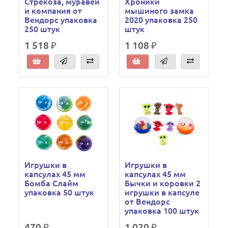
Стрекоза, муравей
Хроники
и компания от
мышиного замка
Вендорс упаковка
2020 упаковка 250
250 штук
штук
1 518 ₽
1 108 ₽
Игрушки в
Игрушки в
капсулах 45 мм
капсулах 45 мм
Бомба Слайм
Бычки и коровки 2
упаковка 50 штук
игрушки в капсуле
от Вендорс
упаковка 100 штук
470 ₽
1 020 ₽