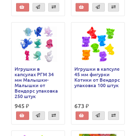
Игрушки в
Игрушки в капсуле
капсулах РГМ 34
45 мм фигурки
мм Малышки-
Котики от Вендорс
Малышки от
упаковка 100 штук
Вендорс упаковка
250 штук
945 ₽
673 ₽