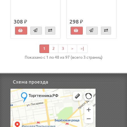
308 ₽
298 ₽
1
2
3
>
>|
Показано с 1 по 48 из 97 (всего 3 страниц)
Схема проезда