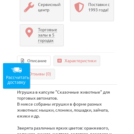
Сервисный
Поставки с
центр
1993 года!
Торговые
залы в 5
городах
Описание
Характеристики
Отзывы (0)
Рассчитать
доставку
Игрушка в капсуле "Сказочные животные" для
торговых автоматов.
В миксе собраны игрушки в форме разных
животных: мышки, слоники, лошадки, зайчата,
ежики и др.
Зверята различных ярких цветов: оранжевого,