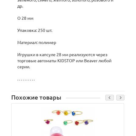
зеленого, синего, желтого, золотого, розового и
др.
O 28 мм
Упаковка: 250 шт.
Материал: полимер
Игрушки в капсуле 28 мм реализуются через
торговые автоматы KIDSTOP или Beaver любой
серии.
. . . . . . . . . .
Похожие товары