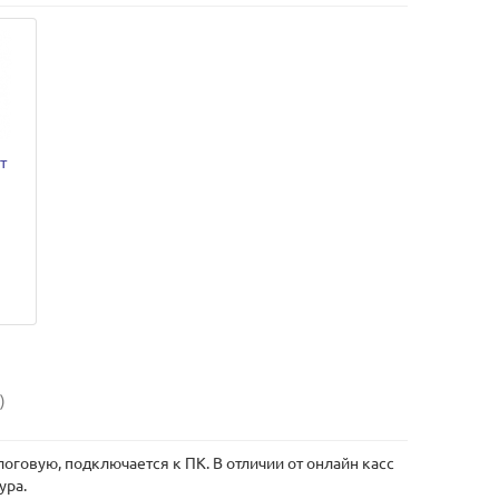
т
)
оговую, подключается к ПК. В отличии от онлайн касс
ура.