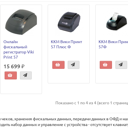
Онлайн
ККМ Вики Принт
ККМ Вики Прин
фискальный
57 Плюс Ф
57Ф
регистратор Viki
Print 57
15 699 ₽
Показано с 1 по 4 из 4 (всего 1 страниц
 чеков, хранения фискальных данных, передачи данных в ОФД и нал
дить набор данных и управление с устройства - отсутствует клавиат