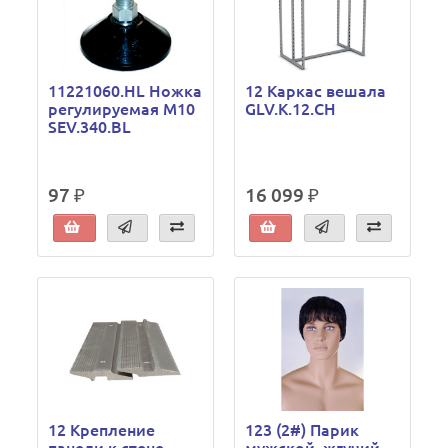
11221060.HL Ножка
12 Каркас вешала
регулируемая М10
GLV.K.12.CH
SEV.340.BL
97 ₽
16 099 ₽
12 Крепление
123 (2#) Парик