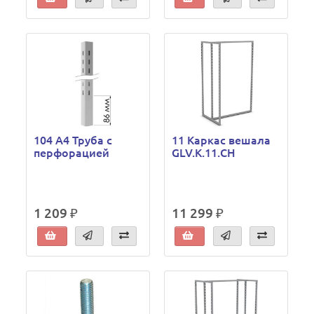
104 A4 Труба с
11 Каркас вешала
перфорацией
GLV.K.11.CH
1 209 ₽
11 299 ₽