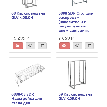
08 Каркас вешала
0888 SDR Стол для
GLV.K.08.CH
распродаж
(накопитель) с
регулируемым
дном цвет: цинк
19 299 ₽
7 659 ₽
0888-08 SDR
09 Каркас вешала
Надстройка для
GLV.K.09.CH
стола для
распродаж цвет: