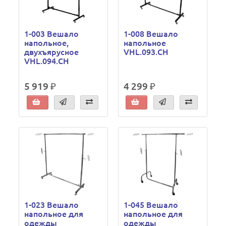
1-003 Вешало
1-008 Вешало
напольное,
напольное
двухъярусное
VHL.093.CH
VHL.094.CH
5 919 ₽
4 299 ₽
1-023 Вешало
1-045 Вешало
напольное для
напольное для
одежды
одежды