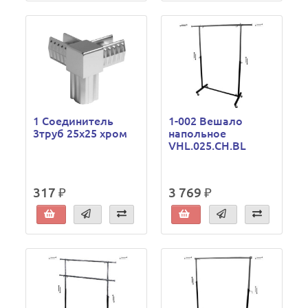
1 Соединитель
1-002 Вешало
3труб 25x25 хром
напольное
VHL.025.CH.BL
317 ₽
3 769 ₽