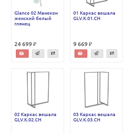
Glance 02 Манекен
01 Каркас вешала
женский белый
GLV.K.01.CH
глянец
24 699 ₽
9 669 ₽
02 Каркас вешала
03 Каркас вешала
GLV.K.02.CH
GLV.K.03.CH