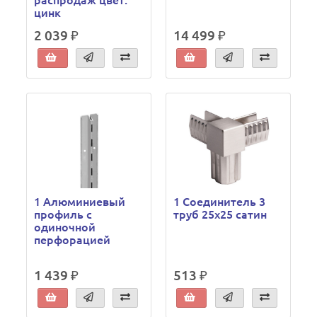
цинк
2 039 ₽
14 499 ₽
1 Алюминиевый
1 Соединитель 3
профиль с
труб 25x25 сатин
одиночной
перфорацией
1 439 ₽
513 ₽