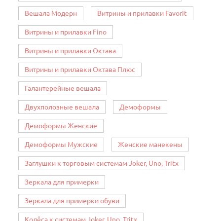
Вешала Модерн
Витрины и прилавки Favorit
Витрины и прилавки Fino
Витрины и прилавки Октава
Витрины и прилавки Октава Плюс
Галантерейные вешала
Двухполозные вешала
Демоформы
Демоформы Женские
Демоформы Мужские
Женские манекены
Заглушки к торговым системам Joker, Uno, Tritx
Зеркала для примерки
Зеркала для примерки обуви
Колёса к системам Joker, Uno, Tritx