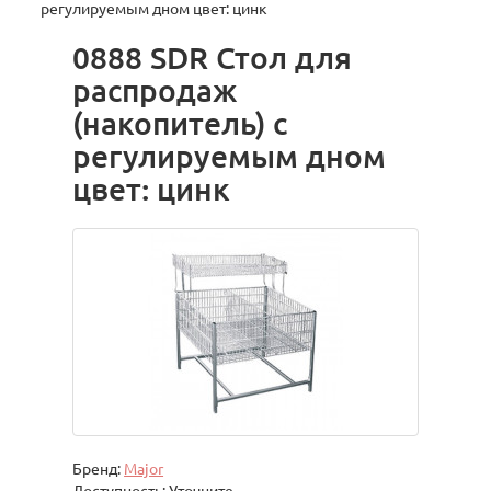
регулируемым дном цвет: цинк
0888 SDR Стол для
распродаж
(накопитель) с
регулируемым дном
цвет: цинк
Бренд:
Major