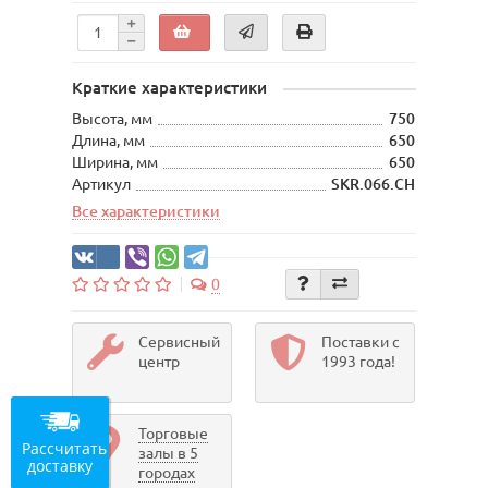
Краткие характеристики
Высота, мм
750
Длина, мм
650
Ширина, мм
650
Артикул
SKR.066.CH
Все характеристики
0
Сервисный
Поставки с
центр
1993 года!
Торговые
Рассчитать
залы в 5
доставку
городах