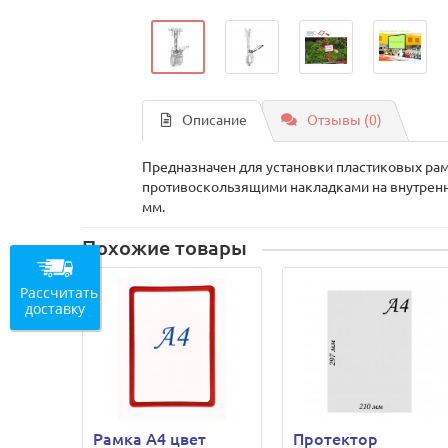
Описание
Отзывы (0)
Предназначен для установки пластиковых рамо
противоскользящими накладками на внутренне
мм.
Похожие товары
Рассчитать
доставку
Рамка А4 цвет
Протектор