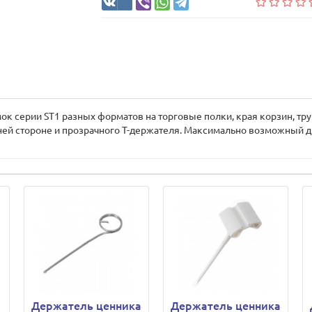
к серии ST1 разных форматов на торговые полки, края корзин, труб
й стороне и прозрачного Т-держателя. Максимально возможный ди
Держатель ценника
Держатель ценника