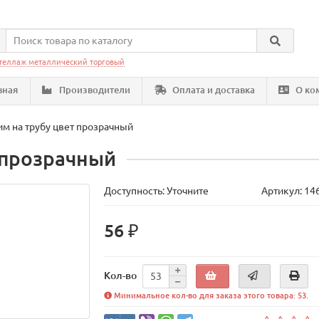
теллаж металлический торговый
вная
Производители
Оплата и доставка
О ко
м на трубу цвет прозрачный
 прозрачный
Доступность: Уточните
Артикул: 14
56 ₽
Кол-во
Минимальное кол-во для заказа этого товара: 53.