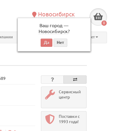
Новосибирск
+7 (383) 239-08-50
0
Ваш город —
по будням, с 09:00 до 18:00
Новосибирск
?
мпании
Контакты
Личный кабинет
689
Сервисный
центр
Поставки с
1993 года!