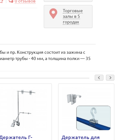
0 отзывов
Торговые
залы в 5
городах
ы и пр. Конструкция состоит из зажима с
аметр трубы - 40 мм, а толщина полки — 35
Держатель Г-
Держатель для
Держа