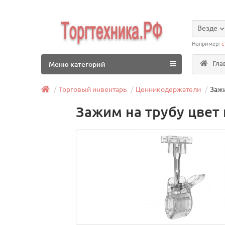
Везде
Например:
с
Гла
Меню категорий
Торговый инвентарь
Ценникодержатели
Зажи
Зажим на трубу цвет