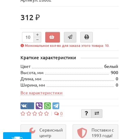
Артикул: 28802
312 ₽
Минимальное кол-во для заказа этого товара: 10.
Краткие характеристики
Цвет
белый
Высота, мм
900
Длина, мм
0
Ширина, мм
0
Все характеристики
0
Сервисный
Поставки с
центр
1993 года!