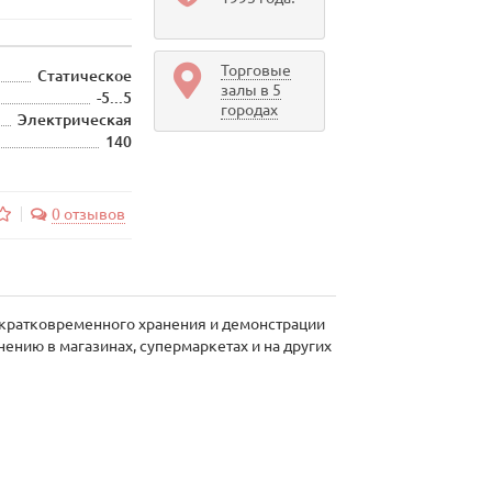
Торговые
Статическое
залы в 5
-5...5
городах
Электрическая
140
0 отзывов
 кратковременного хранения и демонстрации
ению в магазинах, супермаркетах и на других