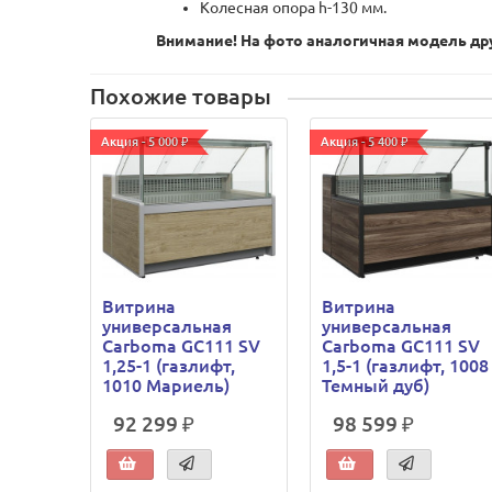
Колесная опора h-130 мм.
Внимание! На фото аналогичная модель дру
Похожие товары
Акция - 5 000 ₽
Акция - 5 400 ₽
Витрина
Витрина
универсальная
универсальная
Carboma GC111 SV
Carboma GC111 SV
1,25-1 (газлифт,
1,5-1 (газлифт, 1008
1010 Мариель)
Темный дуб)
92 299 ₽
98 599 ₽