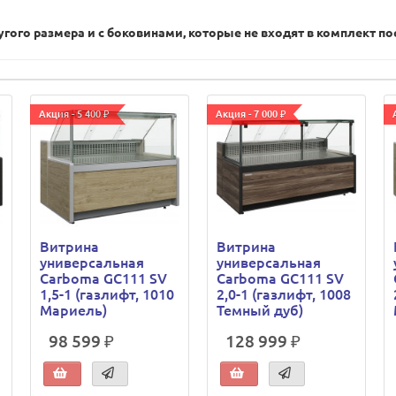
гого размера и с боковинами, которые не входят в комплект по
Акция - 5 400 ₽
Акция - 7 000 ₽
Витрина
Витрина
универсальная
универсальная
Carboma GC111 SV
Carboma GC111 SV
1,5-1 (газлифт, 1010
2,0-1 (газлифт, 1008
Мариель)
Темный дуб)
98 599 ₽
128 999 ₽