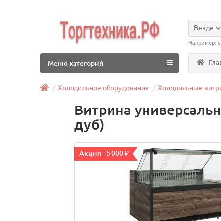
Везде
Например:
с
Гла
Меню категорий
Холодильное оборудование
Холодильные витр
Витрина универсальна
дуб)
Акция - 5 000 ₽