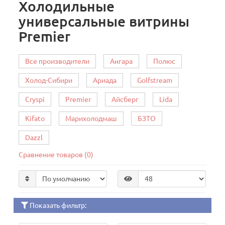
Холодильные
универсальные витрины
Premier
Все производители
Ангара
Полюс
Холод-Сибири
Ариада
Golfstream
Cryspi
Premier
Айсберг
Lida
Kifato
Марихолодмаш
БЗТО
Dazzl
Сравнение товаров (0)
Показать фильтр: