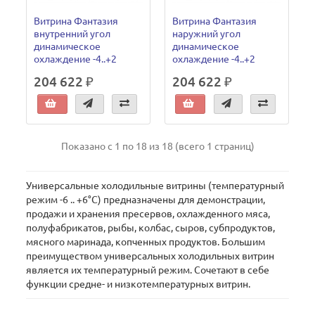
Витрина Фантазия
Витрина Фантазия
внутренний угол
наружний угол
динамическое
динамическое
охлаждение -4..+2
охлаждение -4..+2
204 622 ₽
204 622 ₽
Показано с 1 по 18 из 18 (всего 1 страниц)
Универсальные холодильные витрины (температурный
режим -6 .. +6°C) предназначены для демонстрации,
продажи и хранения пресервов, охлажденного мяса,
полуфабрикатов, рыбы, колбас, сыров, субпродуктов,
мясного маринада, копченных продуктов. Большим
преимуществом универсальных холодильных витрин
является их температурный режим. Сочетают в себе
функции средне- и низкотемпературных витрин.