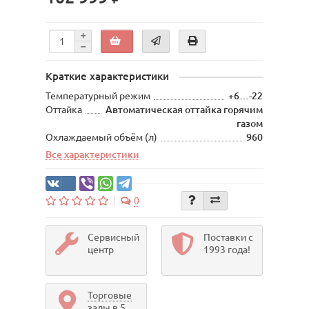
Краткие характеристики
Температурный режим
+6…-22
Оттайка
Автоматическая оттайка горячим
газом
Охлаждаемый объём (л)
960
Все характеристики
0
Сервисный
Поставки с
центр
1993 года!
Торговые
залы в 5