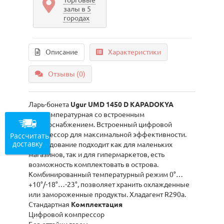
Торговые
залы в 5
городах
Описание
Характеристики
Отзывы (0)
Ларь-бонета
Ugur UMD 1450 D KAPADOKYA
двухтемпературная со встроенным
холодоснабжением. Встроенный цифровой
компрессор для максимальной эффективности.
Рассчитать
доставку
Оборудование подходит как для маленьких
магазинов, так и для гипермаркетов, есть
возможность комплектовать в острова.
Комбинированный температурный режим 0°…
+10°/-18°…-23°, позволяет хранить охлажденные
или замороженные продукты. Хладагент R290a.
Стандартная
Комплектация
Цифровой компрессор