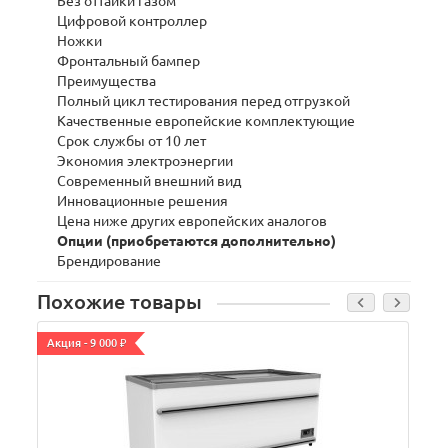
Без оттайки газом
Цифровой контроллер
Ножки
Фронтальный бампер
Преимущества
Полный цикл тестирования перед отгрузкой
Качественные европейские комплектующие
Срок службы от 10 лет
Экономия электроэнергии
Современный внешний вид
Инновационные решения
Цена ниже других европейских аналогов
Опции (приобретаются дополнительно)
Брендирование
Похожие товары
Акция - 9 000 ₽
А