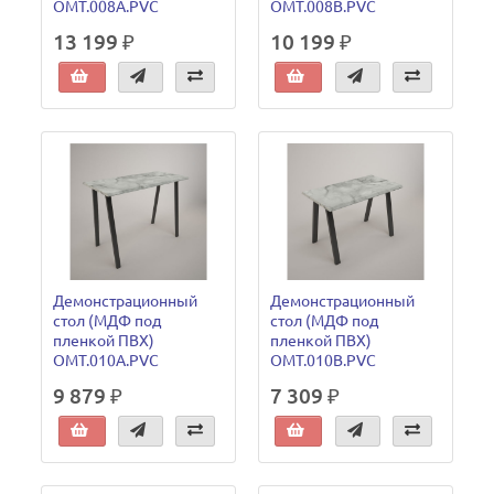
OMT.008A.PVC
OMT.008B.PVC
13 199 ₽
10 199 ₽
Демонстрационный
Демонстрационный
стол (МДФ под
стол (МДФ под
пленкой ПВХ)
пленкой ПВХ)
OMT.010A.PVC
OMT.010B.PVC
9 879 ₽
7 309 ₽