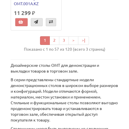
OMT.001A.KZ
11 299 ₽
1
2
3
>
>|
Показано с 1 по 57 из 120 (всего 3 страниц)
Дизайнерские столы ОМТ для демонстрации и
выкладки товаров в торговом зале.
В серии представлены стандартные модели
демонстрационных столов в широком выборе размеров
и конфигураций. Модели отличаются формой,
материалом, местом установки и применением.
Стильные и функциональные столы позволяют выгодно
продемонстрировать товар и устанавливаются в
торговом зале, обеспечивая открытый доступ
покупателя к товару.
Столешницы могут быть выполнены из следующих