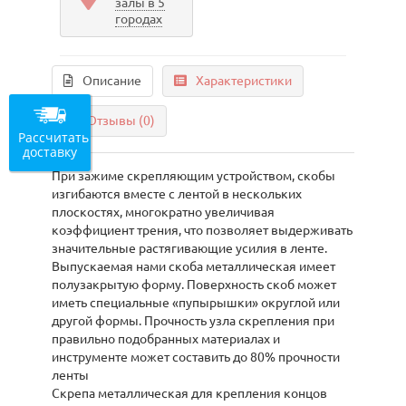
залы в 5
городах
Описание
Характеристики
Отзывы (0)
Рассчитать
доставку
При зажиме скрепляющим устройством, скобы
изгибаются вместе с лентой в нескольких
плоскостях, многократно увеличивая
коэффициент трения, что позволяет выдерживать
значительные растягивающие усилия в ленте.
Выпускаемая нами скоба металлическая имеет
полузакрытую форму. Поверхность скоб может
иметь специальные «пупырышки» округлой или
другой формы. Прочность узла скрепления при
правильно подобранных материалах и
инструменте может составить до 80% прочности
ленты
Скрепа металлическая для крепления концов