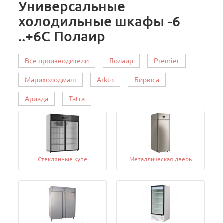
Универсальные
холодильные шкафы -6
..+6C Полаир
Все производители
Полаир
Premier
Марихолодмаш
Arkto
Бирюса
Ариада
Tatra
Cтеклянные купе
Металлическая дверь