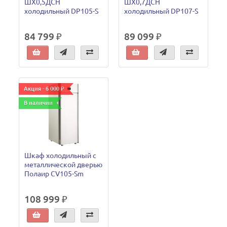
ШХ0,5ДСН
ШХ0,7ДСН
холодильный DP105-S
холодильный DP107-S
84 799 ₽
89 099 ₽
Акция - 6 000 ₽
В наличии
Шкаф холодильный с
металлической дверью
Полаир CV105-Sm
108 999 ₽