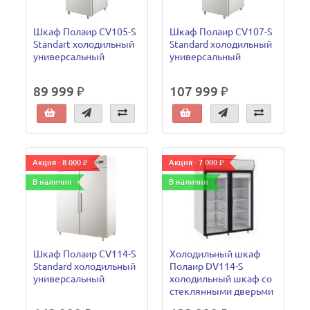
Шкаф Полаир CV105-S
Шкаф Полаир CV107-S
Standart холодильный
Standard холодильный
универсальный
универсальный
89 999 ₽
107 999 ₽
Акция - 8 000 ₽
Акция - 7 000 ₽
В наличии
В наличии
Шкаф Полаир CV114-S
Холодильный шкаф
Standard холодильный
Полаир DV114-S
универсальный
холодильный шкаф со
стеклянными дверьми