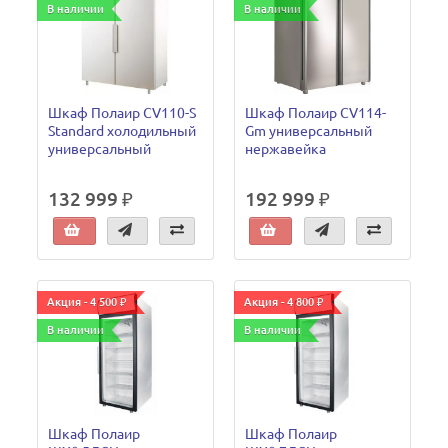
В наличии
В наличии
Шкаф Полаир CV110-S
Шкаф Полаир CV114-
Standard холодильный
Gm универсальный
универсальный
нержавейка
132 999 ₽
192 999 ₽
Акция - 4 500 ₽
Акция - 4 800 ₽
В наличии
В наличии
Шкаф Полаир
Шкаф Полаир