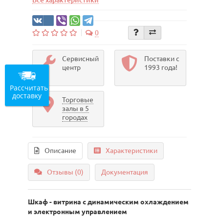
Все характеристики
0
Сервисный
Поставки с
центр
1993 года!
Рассчитать
доставку
Торговые
залы в 5
городах
Описание
Характеристики
Отзывы (0)
Документация
Шкаф - витрина с динамическим охлаждением
и электронным управлением