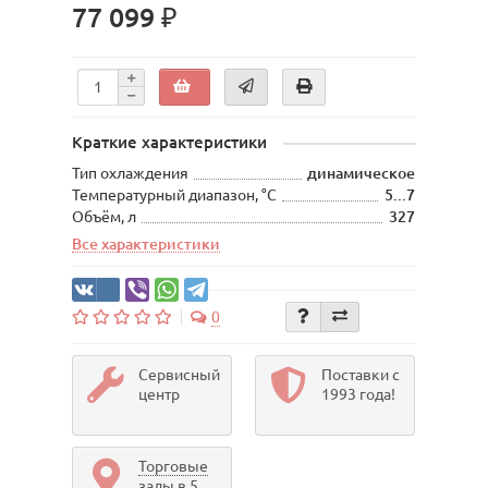
77 099 ₽
Краткие характеристики
Тип охлаждения
динамическое
Температурный диапазон, °С
5...7
Объём, л
327
Все характеристики
0
Сервисный
Поставки с
центр
1993 года!
Торговые
залы в 5