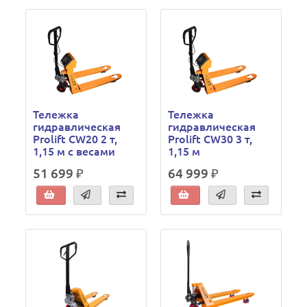
Тележка
Тележка
гидравлическая
гидравлическая
Prolift CW20 2 т,
Prolift CW30 3 т,
1,15 м с весами
1,15 м
51 699 ₽
64 999 ₽