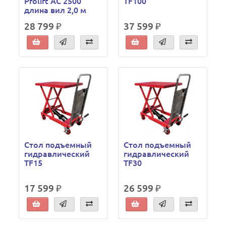
Prolift AC 2500
TF100
длина вил 2,0 м
28 799 ₽
37 599 ₽
Стол подъемный
Стол подъемный
гидравлический
гидравлический
TF15
TF30
17 599 ₽
26 599 ₽