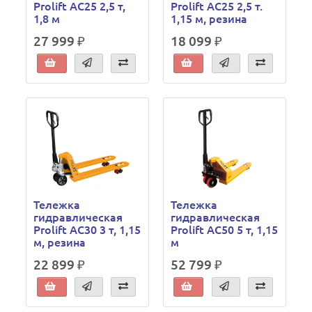
Prolift AC25 2,5 т,
Prolift AC25 2,5 т.
1,8 м
1,15 м, резина
27 999 ₽
18 099 ₽
Тележка
Тележка
гидравлическая
гидравлическая
Prolift AC30 3 т, 1,15
Prolift AC50 5 т, 1,15
м, резина
м
22 899 ₽
52 799 ₽