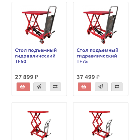
Стол подъемный
Стол подъемный
гидравлический
гидравлический
TF50
TF75
27 899 ₽
37 499 ₽