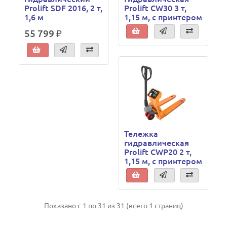
Prolift SDF 2016, 2 т,
Prolift CW30 3 т,
1,6 м
1,15 м, с принтером
55 799 ₽
Тележка
гидравлическая
Prolift CWP20 2 т,
1,15 м, с принтером
Показано с 1 по 31 из 31 (всего 1 страниц)